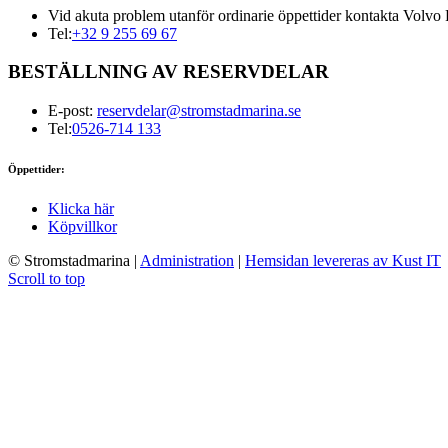
Vid akuta problem utanför ordinarie öppettider kontakta Volvo 
Tel:
+32 9 255 69 67
BESTÄLLNING AV RESERVDELAR
E-post:
reservdelar@stromstadmarina.se
Tel:
0526-714 133
Öppettider:
Klicka här
Köpvillkor
© Stromstadmarina
|
Administration
|
Hemsidan levereras av Kust IT
Scroll to top