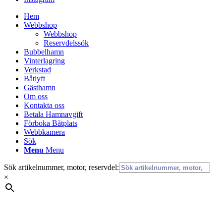
Hem
Webbshop
Webbshop
Reservdelssök
Bubbelhamn
Vinterlagring
Verkstad
Båtlyft
Gästhamn
Om oss
Kontakta oss
Betala Hamnavgift
Förboka Båtplats
Webbkamera
Sök
Menu
Menu
Sök artikelnummer, motor, reservdel:
×