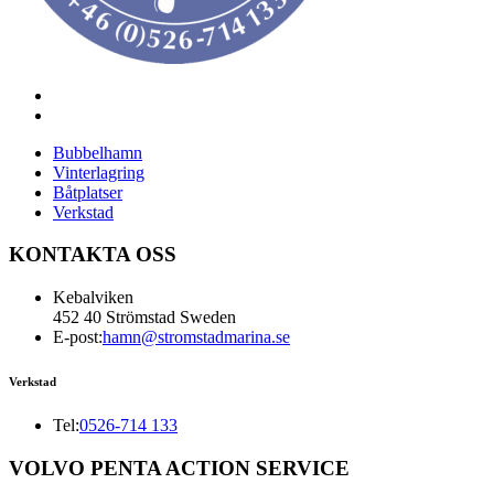
Bubbelhamn
Vinterlagring
Båtplatser
Verkstad
KONTAKTA OSS
Kebalviken
452 40 Strömstad Sweden
E-post:
hamn@stromstadmarina.se
Verkstad
Tel:
0526-714 133
VOLVO PENTA ACTION SERVICE