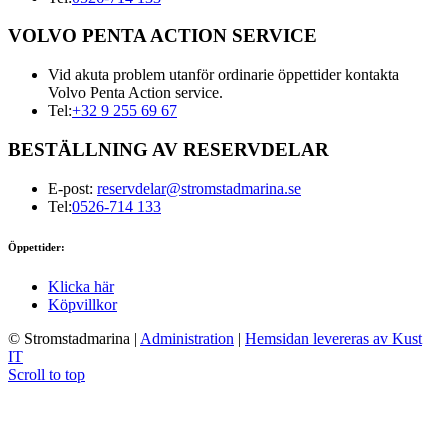
VOLVO PENTA ACTION SERVICE
Vid akuta problem utanför ordinarie öppettider kontakta
Volvo Penta Action service.
Tel:
+32 9 255 69 67
BESTÄLLNING AV RESERVDELAR
E-post:
reservdelar@stromstadmarina.se
Tel:
0526-714 133
Öppettider:
Klicka här
Köpvillkor
© Stromstadmarina
|
Administration
|
Hemsidan levereras av Kust
IT
Scroll to top