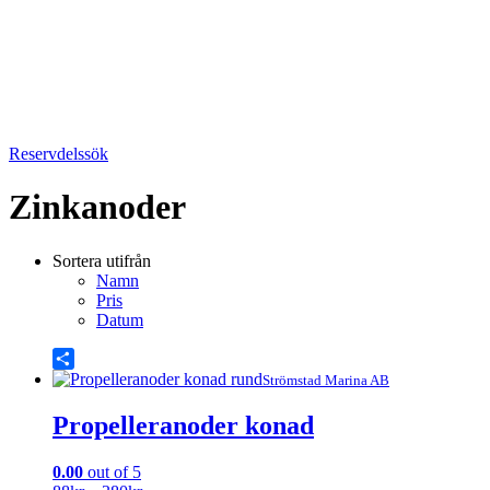
Reservdelssök
Zinkanoder
Sortera utifrån
Namn
Pris
Datum
Share
Strömstad Marina AB
Propelleranoder konad
0.00
out of 5