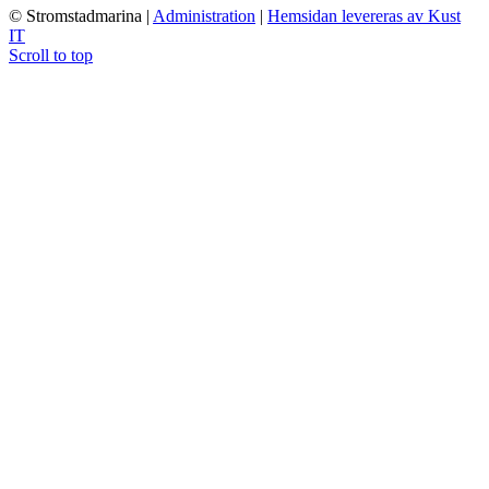
© Stromstadmarina
|
Administration
|
Hemsidan levereras av Kust
IT
Scroll to top