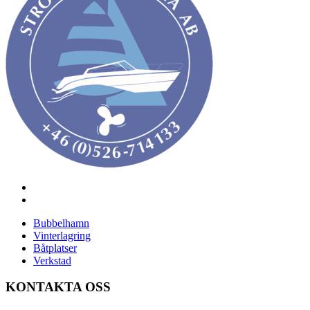
Bubbelhamn
Vinterlagring
Båtplatser
Verkstad
KONTAKTA OSS