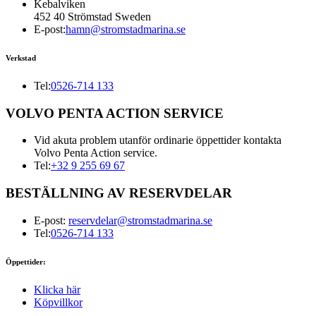
Kebalviken
452 40 Strömstad Sweden
E-post:
hamn@stromstadmarina.se
Verkstad
Tel:
0526-714 133
VOLVO PENTA ACTION SERVICE
Vid akuta problem utanför ordinarie öppettider kontakta
Volvo Penta Action service.
Tel:
+32 9 255 69 67
BESTÄLLNING AV RESERVDELAR
E-post:
reservdelar@stromstadmarina.se
Tel:
0526-714 133
Öppettider:
Klicka här
Köpvillkor