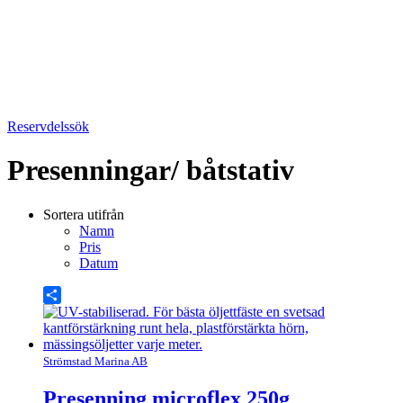
Reservdelssök
Presenningar/ båtstativ
Sortera utifrån
Namn
Pris
Datum
Share
Strömstad Marina AB
Presenning microflex 250g