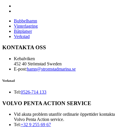
Bubbelhamn
Vinterlagring
Båtplatser
Verkstad
KONTAKTA OSS
Kebalviken
452 40 Strömstad Sweden
E-post:
hamn@stromstadmarina.se
Verkstad
Tel:
0526-714 133
VOLVO PENTA ACTION SERVICE
Vid akuta problem utanför ordinarie öppettider kontakta
Volvo Penta Action service.
Tel:
+32 9 255 69 67