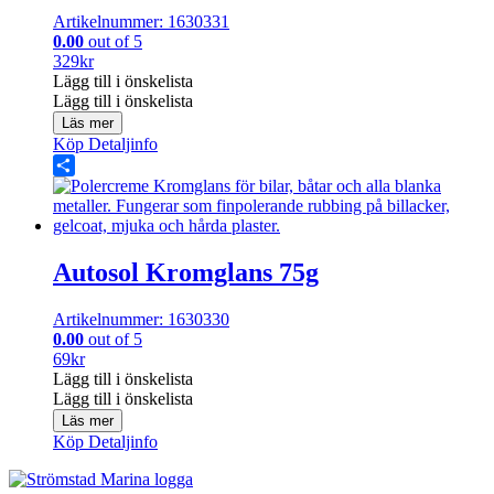
Artikelnummer: 1630331
0.00
out of 5
329
kr
Lägg till i önskelista
Lägg till i önskelista
Läs mer
Köp
Detaljinfo
Share
Autosol Kromglans 75g
Artikelnummer: 1630330
0.00
out of 5
69
kr
Lägg till i önskelista
Lägg till i önskelista
Läs mer
Köp
Detaljinfo