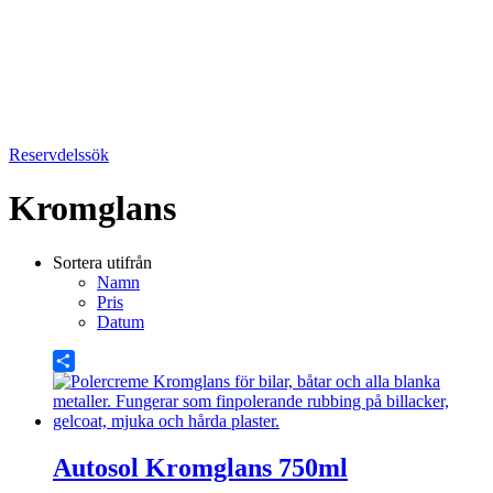
Reservdelssök
Kromglans
Sortera utifrån
Namn
Pris
Datum
Share
Autosol Kromglans 750ml