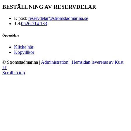
BESTÄLLNING AV RESERVDELAR
E-post:
reservdelar@stromstadmarina.se
Tel:
0526-714 133
Öppettider:
Klicka här
Köpvillkor
© Stromstadmarina
|
Administration
|
Hemsidan levereras av Kust
IT
Scroll to top