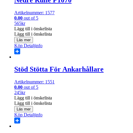
Artikelnummer: 1577
0.00
out of 5
565
kr
Lägg till i önskelista
Lägg till i önskelista
Läs mer
Köp
Detaljinfo
Share
Stöd Stötta För Ankarhållare
Artikelnummer: 1551
0.00
out of 5
245
kr
Lägg till i önskelista
Lägg till i önskelista
Läs mer
Köp
Detaljinfo
Share