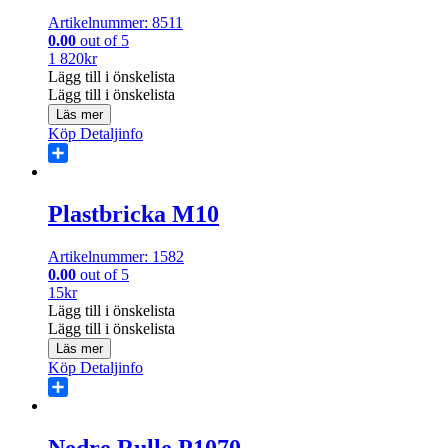
Artikelnummer: 8511
0.00
out of 5
1 820
kr
Lägg till i önskelista
Lägg till i önskelista
Läs mer
Köp
Detaljinfo
Share
Plastbricka M10
Artikelnummer: 1582
0.00
out of 5
15
kr
Lägg till i önskelista
Lägg till i önskelista
Läs mer
Köp
Detaljinfo
Share
Nedre Rulle P1070