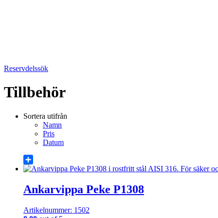
Reservdelssök
Tillbehör
Sortera utifrån
Namn
Pris
Datum
Share
Ankarvippa Peke P1308
Artikelnummer: 1502