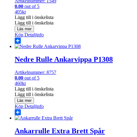
Artikelnummer: 1549
0.00
out of 5
405
kr
Lägg till i önskelista
Lägg till i önskelista
Läs mer
Köp
Detaljinfo
Share
Nedre Rulle Ankarvippa P1308
Artikelnummer: 8757
0.00
out of 5
460
kr
Lägg till i önskelista
Lägg till i önskelista
Läs mer
Köp
Detaljinfo
Share
Ankarrulle Extra Brett Spår