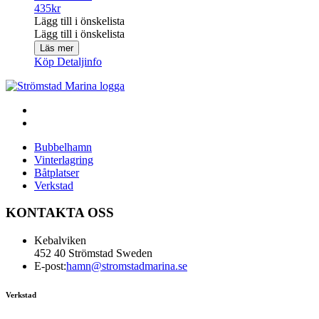
435
kr
Lägg till i önskelista
Lägg till i önskelista
Läs mer
Köp
Detaljinfo
Bubbelhamn
Vinterlagring
Båtplatser
Verkstad
KONTAKTA OSS
Kebalviken
452 40 Strömstad Sweden
E-post:
hamn@stromstadmarina.se
Verkstad