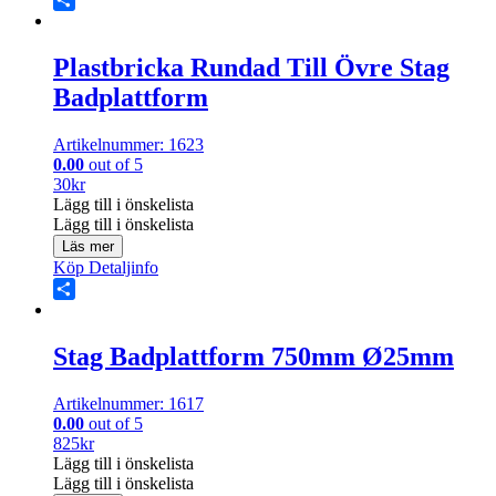
Share
Plastbricka Rundad Till Övre Stag
Badplattform
Artikelnummer: 1623
0.00
out of 5
30
kr
Lägg till i önskelista
Lägg till i önskelista
Läs mer
Köp
Detaljinfo
Share
Stag Badplattform 750mm Ø25mm
Artikelnummer: 1617
0.00
out of 5
825
kr
Lägg till i önskelista
Lägg till i önskelista