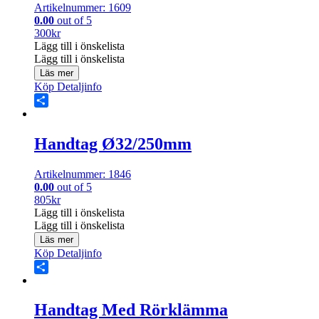
Artikelnummer: 1609
0.00
out of 5
300
kr
Lägg till i önskelista
Lägg till i önskelista
Läs mer
Köp
Detaljinfo
Share
Handtag Ø32/250mm
Artikelnummer: 1846
0.00
out of 5
805
kr
Lägg till i önskelista
Lägg till i önskelista
Läs mer
Köp
Detaljinfo
Share
Handtag Med Rörklämma