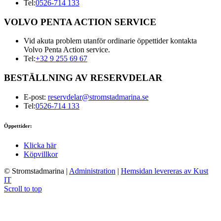
Tel:
0526-714 133
VOLVO PENTA ACTION SERVICE
Vid akuta problem utanför ordinarie öppettider kontakta
Volvo Penta Action service.
Tel:
+32 9 255 69 67
BESTÄLLNING AV RESERVDELAR
E-post:
reservdelar@stromstadmarina.se
Tel:
0526-714 133
Öppettider:
Klicka här
Köpvillkor
© Stromstadmarina
|
Administration
|
Hemsidan levereras av Kust
IT
Scroll to top