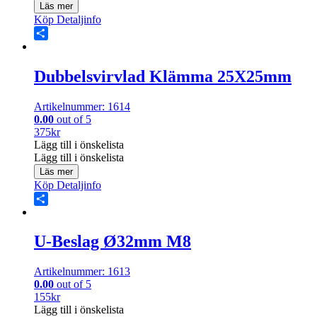
Läs mer
Köp
Detaljinfo
Share
Dubbelsvirvlad Klämma 25X25mm
Artikelnummer: 1614
0.00
out of 5
375
kr
Lägg till i önskelista
Lägg till i önskelista
Läs mer
Köp
Detaljinfo
Share
U-Beslag Ø32mm M8
Artikelnummer: 1613
0.00
out of 5
155
kr
Lägg till i önskelista