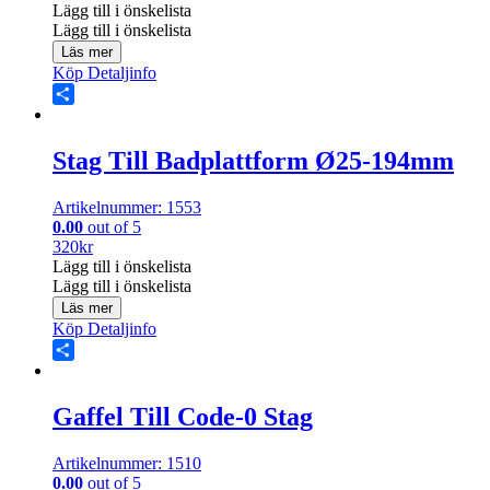
Lägg till i önskelista
Lägg till i önskelista
Läs mer
Köp
Detaljinfo
Share
Stag Till Badplattform Ø25-194mm
Artikelnummer: 1553
0.00
out of 5
320
kr
Lägg till i önskelista
Lägg till i önskelista
Läs mer
Köp
Detaljinfo
Share
Gaffel Till Code-0 Stag
Artikelnummer: 1510
0.00
out of 5