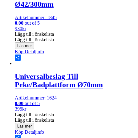
Ø42/300mm
Artikelnummer: 1845
0.00
out of 5
930
kr
Lägg till i önskelista
Lägg till i önskelista
Läs mer
Köp
Detaljinfo
Share
Universalbeslag Till
Peke/Badplattform Ø70mm
Artikelnummer: 1624
0.00
out of 5
395
kr
Lägg till i önskelista
Lägg till i önskelista
Läs mer
Köp
Detaljinfo