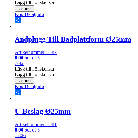
Lägg till i önskelista
Läs mer
Köp
Detaljinfo
Share
Ändplugg Till Badplattform Ø25mm
Artikelnummer: 1587
0.00
out of 5
70
kr
Lägg till i önskelista
Lägg till i önskelista
Läs mer
Köp
Detaljinfo
Share
U-Beslag Ø25mm
Artikelnummer: 1581
0.00
out of 5
120
kr