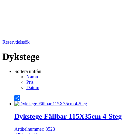
Reservdelssök
Dykstege
Sortera utifrån
Namn
Pris
Datum
Share
Dykstege Fällbar 115X35cm 4-Steg
Artikelnummer: 8523