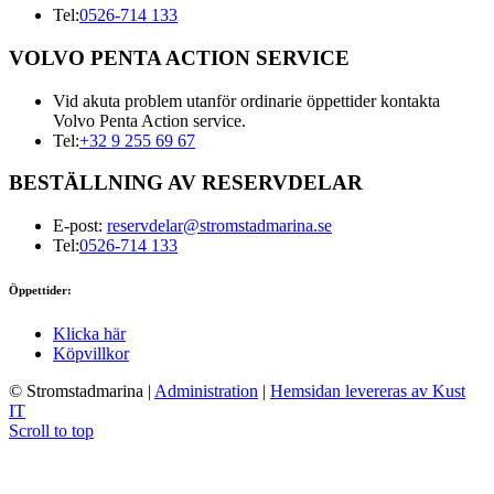
Tel:
0526-714 133
VOLVO PENTA ACTION SERVICE
Vid akuta problem utanför ordinarie öppettider kontakta
Volvo Penta Action service.
Tel:
+32 9 255 69 67
BESTÄLLNING AV RESERVDELAR
E-post:
reservdelar@stromstadmarina.se
Tel:
0526-714 133
Öppettider:
Klicka här
Köpvillkor
© Stromstadmarina
|
Administration
|
Hemsidan levereras av Kust
IT
Scroll to top