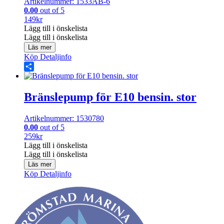
Artikelnummer: 1533AB-6
0.00
out of 5
149
kr
Lägg till i önskelista
Lägg till i önskelista
Läs mer
Köp
Detaljinfo
Share
Bränslepump för E10 bensin. stor
Artikelnummer: 1530780
0.00
out of 5
259
kr
Lägg till i önskelista
Lägg till i önskelista
Läs mer
Köp
Detaljinfo