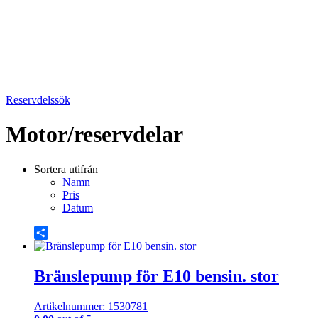
Reservdelssök
Motor/reservdelar
Sortera utifrån
Namn
Pris
Datum
Share
Bränslepump för E10 bensin. stor
Artikelnummer: 1530781