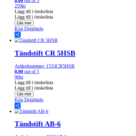
0.00
out of 5
259
kr
Lägg till i önskelista
Lägg till i önskelista
Läs mer
Köp
Detaljinfo
Share
Tändstift CR 5HSB
Artikelnummer: 1533CR5HSB
0.00
out of 5
90
kr
Lägg till i önskelista
Lägg till i önskelista
Läs mer
Köp
Detaljinfo
Share
Tändstift AB-6