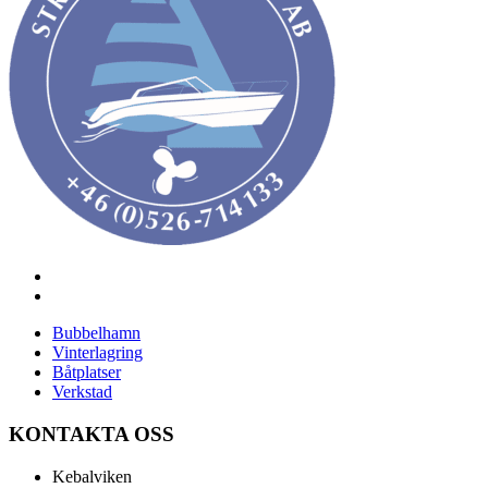
Bubbelhamn
Vinterlagring
Båtplatser
Verkstad
KONTAKTA OSS
Kebalviken