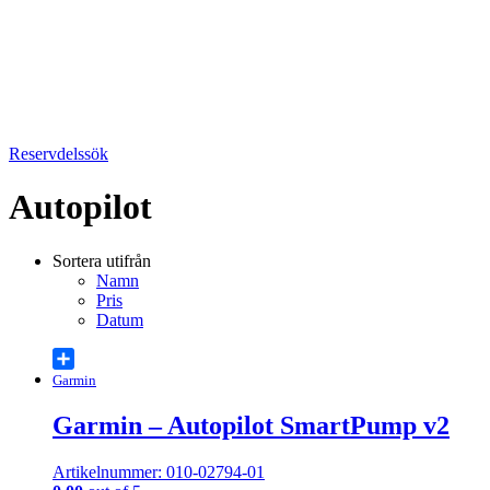
Reservdelssök
Autopilot
Sortera utifrån
Namn
Pris
Datum
Share
Garmin
Garmin – Autopilot SmartPump v2
Artikelnummer: 010-02794-01