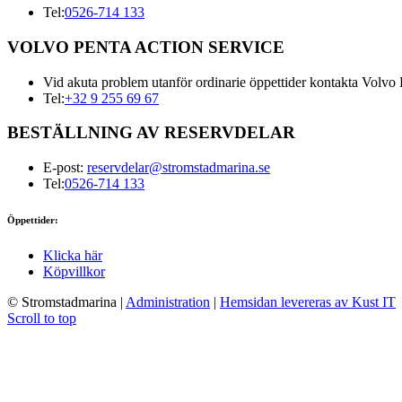
Tel:
0526-714 133
VOLVO PENTA ACTION SERVICE
Vid akuta problem utanför ordinarie öppettider kontakta Volvo 
Tel:
+32 9 255 69 67
BESTÄLLNING AV RESERVDELAR
E-post:
reservdelar@stromstadmarina.se
Tel:
0526-714 133
Öppettider:
Klicka här
Köpvillkor
© Stromstadmarina
|
Administration
|
Hemsidan levereras av Kust IT
Scroll to top