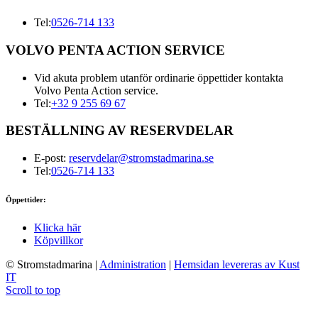
Tel:
0526-714 133
VOLVO PENTA ACTION SERVICE
Vid akuta problem utanför ordinarie öppettider kontakta
Volvo Penta Action service.
Tel:
+32 9 255 69 67
BESTÄLLNING AV RESERVDELAR
E-post:
reservdelar@stromstadmarina.se
Tel:
0526-714 133
Öppettider:
Klicka här
Köpvillkor
© Stromstadmarina
|
Administration
|
Hemsidan levereras av Kust
IT
Scroll to top