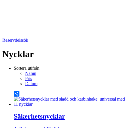
Reservdelssök
Nycklar
Sortera utifrån
Namn
Pris
Datum
Share
Säkerhetsnycklar