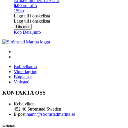
Artikelnummer: 1270214
0.00
out of 5
159
kr
Lägg till i önskelista
Lägg till i önskelista
Läs mer
Köp
Detaljinfo
Bubbelhamn
Vinterlagring
Båtplatser
Verkstad
KONTAKTA OSS
Kebalviken
452 40 Strömstad Sweden
E-post:
hamn@stromstadmarina.se
Verkstad