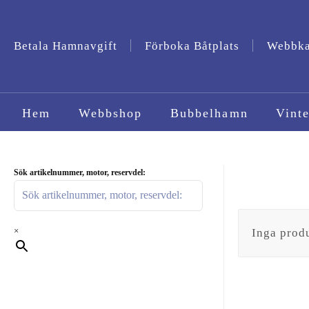
Betala Hamnavgift
Förboka Båtplats
Webbk
Hem
Webbshop
Bubbelhamn
Vinte
Sök artikelnummer, motor, reservdel:
×
Inga produ