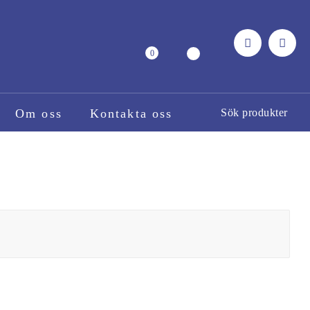
0
Om oss
Kontakta oss