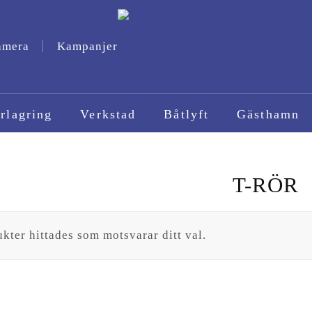
amera
Kampanjer
rlagring
Verkstad
Båtlyft
Gästhamn
T-RÖR
kter hittades som motsvarar ditt val.