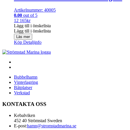
Artikelnummer: 40005
0.00
out of 5
12 165
kr
Lägg till i önskelista
Lägg till i önskelista
Läs mer
Köp
Detaljinfo
Bubbelhamn
Vinterlagring
Båtplatser
Verkstad
KONTAKTA OSS
Kebalviken
452 40 Strömstad Sweden
E-post:
hamn@stromstadmarina.se