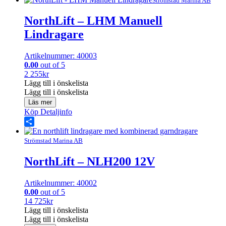
Share
Strömstad Marina AB
NorthLift – LHM Manuell
Lindragare
Artikelnummer: 40003
0.00
out of 5
2 255
kr
Lägg till i önskelista
Lägg till i önskelista
Läs mer
Köp
Detaljinfo
Share
Strömstad Marina AB
NorthLift – NLH200 12V
Artikelnummer: 40002
0.00
out of 5
14 725
kr
Lägg till i önskelista
Lägg till i önskelista