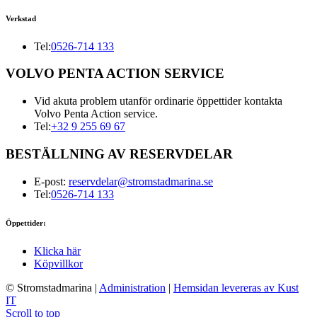
Verkstad
Tel:
0526-714 133
VOLVO PENTA ACTION SERVICE
Vid akuta problem utanför ordinarie öppettider kontakta
Volvo Penta Action service.
Tel:
+32 9 255 69 67
BESTÄLLNING AV RESERVDELAR
E-post:
reservdelar@stromstadmarina.se
Tel:
0526-714 133
Öppettider:
Klicka här
Köpvillkor
© Stromstadmarina
|
Administration
|
Hemsidan levereras av Kust
IT
Scroll to top