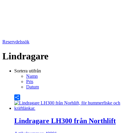
Reservdelssök
Lindragare
Sortera utifrån
Namn
Pris
Datum
Share
Lindragare LH300 från Northlift