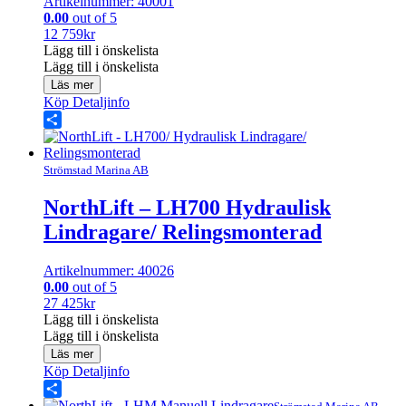
Artikelnummer: 40001
0.00
out of 5
12 759
kr
Lägg till i önskelista
Lägg till i önskelista
Läs mer
Köp
Detaljinfo
Share
Strömstad Marina AB
NorthLift – LH700 Hydraulisk
Lindragare/ Relingsmonterad
Artikelnummer: 40026
0.00
out of 5
27 425
kr
Lägg till i önskelista
Lägg till i önskelista
Läs mer
Köp
Detaljinfo