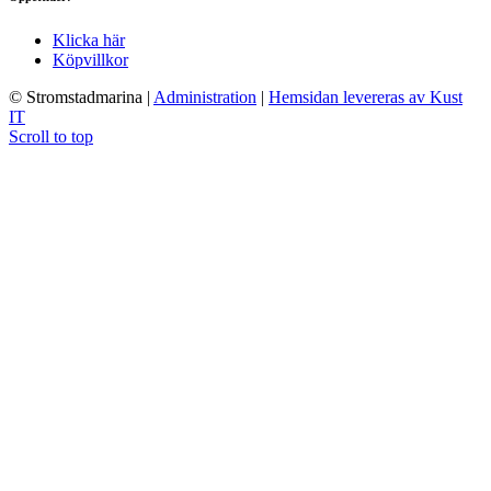
Klicka här
Köpvillkor
© Stromstadmarina
|
Administration
|
Hemsidan levereras av Kust
IT
Scroll to top