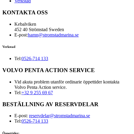
Verkstad
KONTAKTA OSS
Kebalviken
452 40 Strömstad Sweden
E-post:
hamn@stromstadmarina.se
Verkstad
Tel:
0526-714 133
VOLVO PENTA ACTION SERVICE
Vid akuta problem utanför ordinarie öppettider kontakta
Volvo Penta Action service.
Tel:
+32 9 255 69 67
BESTÄLLNING AV RESERVDELAR
E-post:
reservdelar@stromstadmarina.se
Tel:
0526-714 133
Öppettider: