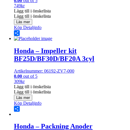
0.00
out of 5
749
kr
Lägg till i önskelista
Lägg till i önskelista
Läs mer
Köp
Detaljinfo
Share
Honda – Impeller kit
BF25D/BF30D/BF20A 3cyl
Artikelnummer: 06192-ZV7-000
0.00
out of 5
309
kr
Lägg till i önskelista
Lägg till i önskelista
Läs mer
Köp
Detaljinfo
Share
Honda – Packning Anoder