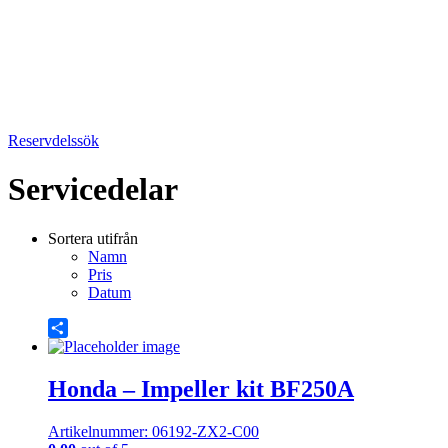
Reservdelssök
Servicedelar
Sortera utifrån
Namn
Pris
Datum
Share
Honda – Impeller kit BF250A
Artikelnummer: 06192-ZX2-C00