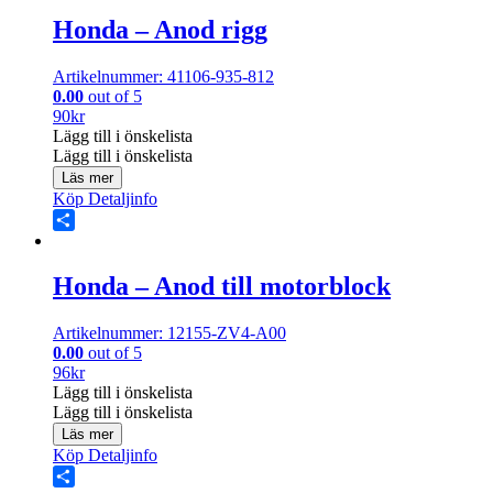
Honda – Anod rigg
Artikelnummer: 41106-935-812
0.00
out of 5
90
kr
Lägg till i önskelista
Lägg till i önskelista
Läs mer
Köp
Detaljinfo
Share
Honda – Anod till motorblock
Artikelnummer: 12155-ZV4-A00
0.00
out of 5
96
kr
Lägg till i önskelista
Lägg till i önskelista
Läs mer
Köp
Detaljinfo