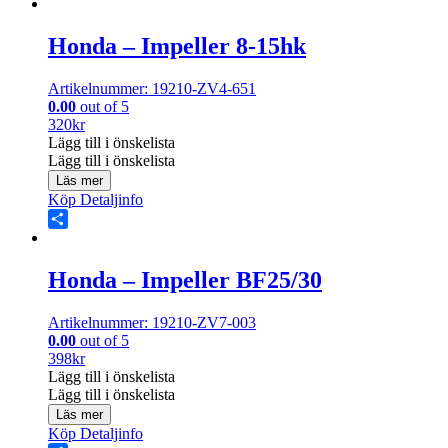
Share
Honda – Impeller 8-15hk
Artikelnummer: 19210-ZV4-651
0.00
out of 5
320
kr
Lägg till i önskelista
Lägg till i önskelista
Läs mer
Köp
Detaljinfo
Share
Honda – Impeller BF25/30
Artikelnummer: 19210-ZV7-003
0.00
out of 5
398
kr
Lägg till i önskelista
Lägg till i önskelista
Läs mer
Köp
Detaljinfo