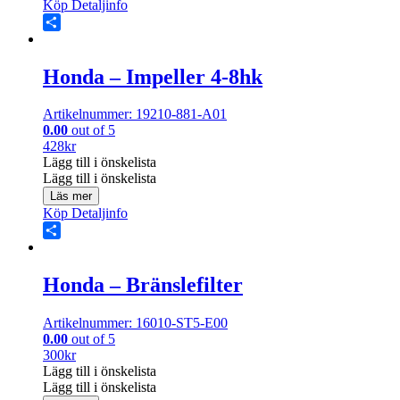
Köp
Detaljinfo
Share
Honda – Impeller 4-8hk
Artikelnummer: 19210-881-A01
0.00
out of 5
428
kr
Lägg till i önskelista
Lägg till i önskelista
Läs mer
Köp
Detaljinfo
Share
Honda – Bränslefilter
Artikelnummer: 16010-ST5-E00
0.00
out of 5
300
kr
Lägg till i önskelista
Lägg till i önskelista