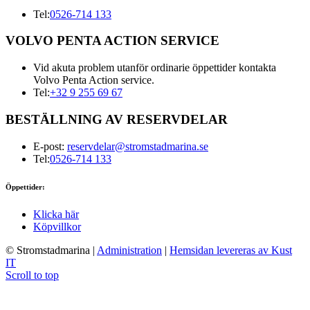
Tel:
0526-714 133
VOLVO PENTA ACTION SERVICE
Vid akuta problem utanför ordinarie öppettider kontakta
Volvo Penta Action service.
Tel:
+32 9 255 69 67
BESTÄLLNING AV RESERVDELAR
E-post:
reservdelar@stromstadmarina.se
Tel:
0526-714 133
Öppettider:
Klicka här
Köpvillkor
© Stromstadmarina
|
Administration
|
Hemsidan levereras av Kust
IT
Scroll to top