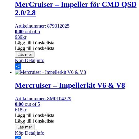
MerCruiser – Impeller för CMD QSD
2.0/2.8
Artikelnummer: 879312025
0.00
out of 5
939
kr
Lägg till i önskelista
Lägg till i önskelista
Läs mer
Köp
Detaljinfo
Share
Mercruiser – Impellerkit V6 & V8
Artikelnummer: 8M0104229
0.00
out of 5
618
kr
Lägg till i önskelista
Lägg till i önskelista
Läs mer
Köp
Detaljinfo