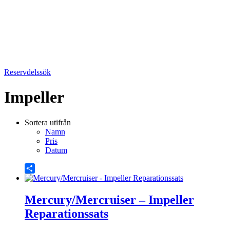
Reservdelssök
Impeller
Sortera utifrån
Namn
Pris
Datum
Share
Mercury/Mercruiser – Impeller
Reparationssats