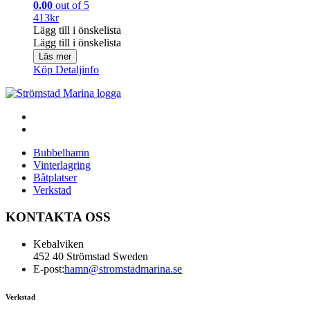
0.00
out of 5
413
kr
Lägg till i önskelista
Lägg till i önskelista
Läs mer
Köp
Detaljinfo
Bubbelhamn
Vinterlagring
Båtplatser
Verkstad
KONTAKTA OSS
Kebalviken
452 40 Strömstad Sweden
E-post:
hamn@stromstadmarina.se
Verkstad