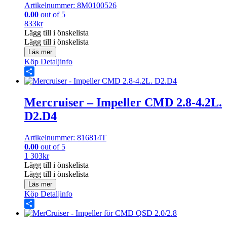
Artikelnummer: 8M0100526
0.00
out of 5
833
kr
Lägg till i önskelista
Lägg till i önskelista
Läs mer
Köp
Detaljinfo
Share
Mercruiser – Impeller CMD 2.8-4.2L.
D2.D4
Artikelnummer: 816814T
0.00
out of 5
1 303
kr
Lägg till i önskelista
Lägg till i önskelista
Läs mer
Köp
Detaljinfo
Share