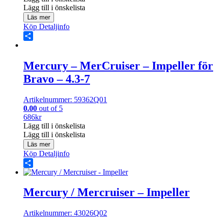
Lägg till i önskelista
Läs mer
Köp
Detaljinfo
Share
Mercury – MerCruiser – Impeller för
Bravo – 4.3-7
Artikelnummer: 59362Q01
0.00
out of 5
686
kr
Lägg till i önskelista
Lägg till i önskelista
Läs mer
Köp
Detaljinfo
Share
Mercury / Mercruiser – Impeller
Artikelnummer: 43026Q02