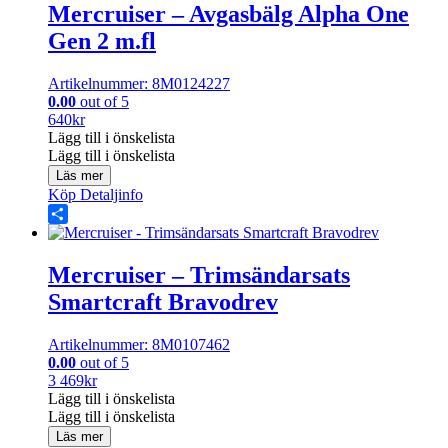
Mercruiser – Avgasbälg Alpha One
Gen 2 m.fl
Artikelnummer: 8M0124227
0.00
out of 5
640
kr
Lägg till i önskelista
Lägg till i önskelista
Läs mer
Köp
Detaljinfo
Share
Mercruiser – Trimsändarsats
Smartcraft Bravodrev
Artikelnummer: 8M0107462
0.00
out of 5
3 469
kr
Lägg till i önskelista
Lägg till i önskelista
Läs mer