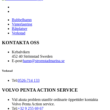
Bubbelhamn
Vinterlagring
Båtplatser
Verkstad
KONTAKTA OSS
Kebalviken
452 40 Strömstad Sweden
E-post:
hamn@stromstadmarina.se
Verkstad
Tel:
0526-714 133
VOLVO PENTA ACTION SERVICE
Vid akuta problem utanför ordinarie öppettider kontakta
Volvo Penta Action service.
Tel:
+32 9 255 69 67