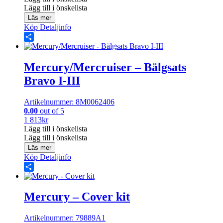
Lägg till i önskelista
Läs mer
Köp
Detaljinfo
Share
Mercury/Mercruiser – Bälgsats
Bravo I-III
Artikelnummer: 8M0062406
0.00
out of 5
1 813
kr
Lägg till i önskelista
Lägg till i önskelista
Läs mer
Köp
Detaljinfo
Share
Mercury – Cover kit
Artikelnummer: 79889A1