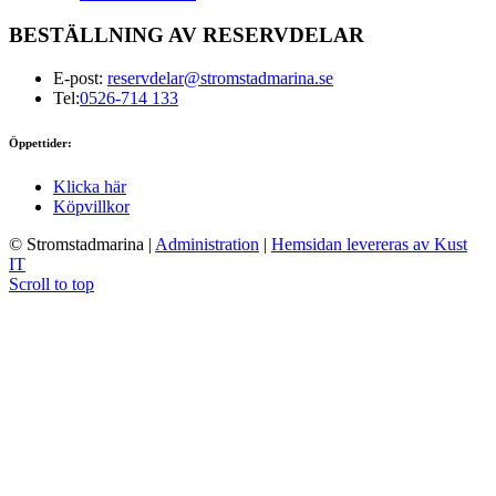
BESTÄLLNING AV RESERVDELAR
E-post:
reservdelar@stromstadmarina.se
Tel:
0526-714 133
Öppettider:
Klicka här
Köpvillkor
© Stromstadmarina
|
Administration
|
Hemsidan levereras av Kust
IT
Scroll to top