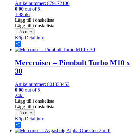
Artikelnummer: 879172106
0.00
out of 5
1 985
kr
Lägg till i önskelista
Lägg till i önskelista
Läs mer
Köp
Detaljinfo
Share
Mercruiser – Pinnbult Turbo M10 x
30
Artikelnummer: 801333453
0.00
out of 5
24
kr
Lägg till i önskelista
Lägg till i önskelista
Läs mer
Köp
Detaljinfo
Share