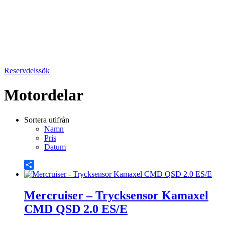
Reservdelssök
Motordelar
Sortera utifrån
Namn
Pris
Datum
Share
Mercruiser – Trycksensor Kamaxel
CMD QSD 2.0 ES/E