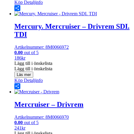
Köp
Detaljinfo
Share
Mercury. Mercruiser – Drivrem SDI.
TDI
Artikelnummer: 8M0066972
0.00
out of 5
186
kr
Lägg till i önskelista
Lägg till i önskelista
Läs mer
Köp
Detaljinfo
Share
Mercruiser – Drivrem
Artikelnummer: 8M0066970
0.00
out of 5
241
kr
Lägg till i önskelista