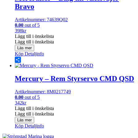
Bravo
Artikelnummer: 74639Q02
0.00
out of 5
398
kr
Lägg till i önskelista
Lägg till i önskelista
Läs mer
Köp
Detaljinfo
Share
Mercury – Rem Styrservo CMD QSD
Artikelnummer: 8M0217749
0.00
out of 5
342
kr
Lägg till i önskelista
Lägg till i önskelista
Läs mer
Köp
Detaljinfo