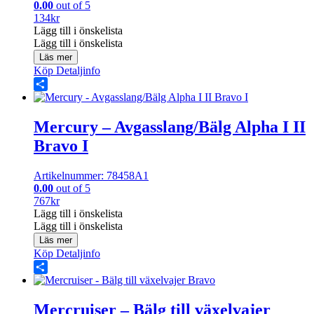
0.00
out of 5
134
kr
Lägg till i önskelista
Lägg till i önskelista
Läs mer
Köp
Detaljinfo
Share
Mercury – Avgasslang/Bälg Alpha I II
Bravo I
Artikelnummer: 78458A1
0.00
out of 5
767
kr
Lägg till i önskelista
Lägg till i önskelista
Läs mer
Köp
Detaljinfo
Share
Mercruiser – Bälg till växelvajer