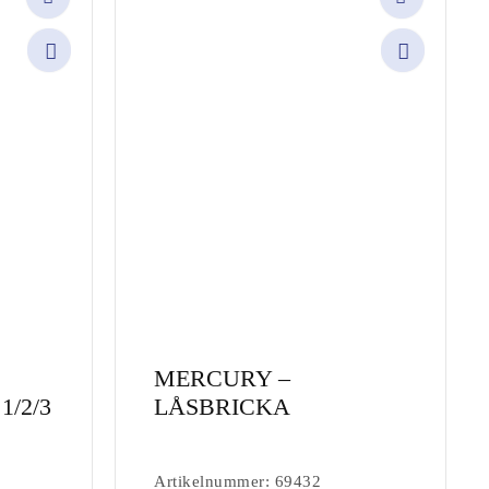
Share
Share
MERCURY –
/2/3
LÅSBRICKA
Artikelnummer: 69432