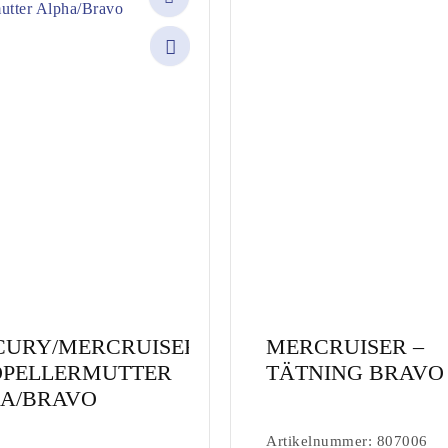
Share
URY/MERCRUISER
MERCRUISER –
OPELLERMUTTER
TÄTNING BRAVO 1
A/BRAVO
Artikelnummer: 807006