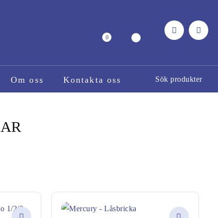
0
Om oss
Kontakta oss
LAR