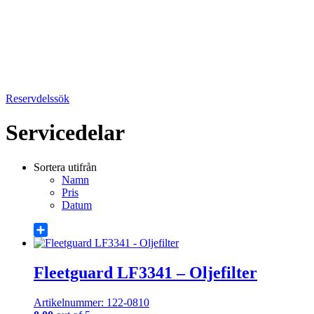
Reservdelssök
Servicedelar
Sortera utifrån
Namn
Pris
Datum
Share
Fleetguard LF3341 – Oljefilter
Artikelnummer: 122-0810