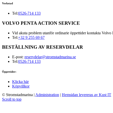
Verkstad
Tel:
0526-714 133
VOLVO PENTA ACTION SERVICE
Vid akuta problem utanför ordinarie öppettider kontakta Volvo 
Tel:
+32 9 255 69 67
BESTÄLLNING AV RESERVDELAR
E-post:
reservdelar@stromstadmarina.se
Tel:
0526-714 133
Öppettider:
Klicka här
Köpvillkor
© Stromstadmarina
|
Administration
|
Hemsidan levereras av Kust IT
Scroll to top