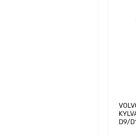
VOLV
KYLV
D9/D