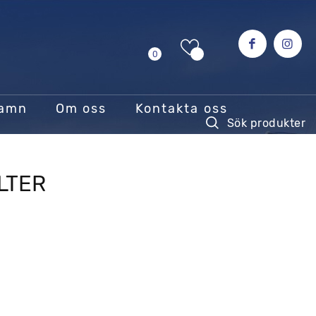
0
hamn
Om oss
Kontakta oss
LTER