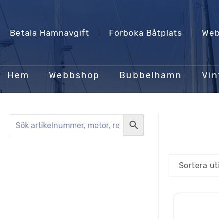
Betala Hamnavgift
Förboka Båtplats
Web
Hem
Webbshop
Bubbelhamn
Vin
Sortera ut