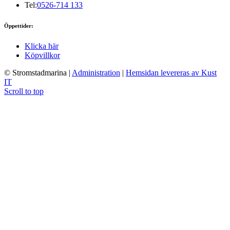
Tel:
0526-714 133
Öppettider:
Klicka här
Köpvillkor
© Stromstadmarina
|
Administration
|
Hemsidan levereras av Kust
IT
Scroll to top