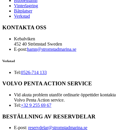
Bubbelhamn
Vinterlagring
Båtplatser
Verkstad
KONTAKTA OSS
Kebalviken
452 40 Strömstad Sweden
E-post:
hamn@stromstadmarina.se
Verkstad
Tel:
0526-714 133
VOLVO PENTA ACTION SERVICE
Vid akuta problem utanför ordinarie öppettider kontakta
Volvo Penta Action service.
Tel:
+32 9 255 69 67
BESTÄLLNING AV RESERVDELAR
E-post:
reservdelar@stromstadmarina.se