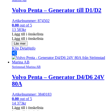
Marina AB
Volvo Penta – Generator till D1/D2
Artikelnummer: 874502
0.00
out of 5
13 583
kr
Lägg till i önskelista
Lägg till i önskelista
Läs mer
Köp
Detaljinfo
Share
Strömstad Marina AB
Volvo Penta – Generator D4/D6 24V
80A
Artikelnummer: 3840183
0.00
out of 5
14 373
kr
Lägg till i önskelista