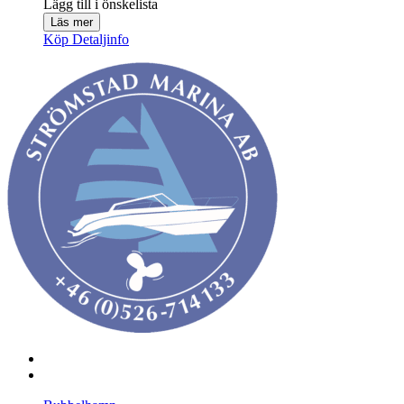
Lägg till i önskelista
Läs mer
Köp
Detaljinfo