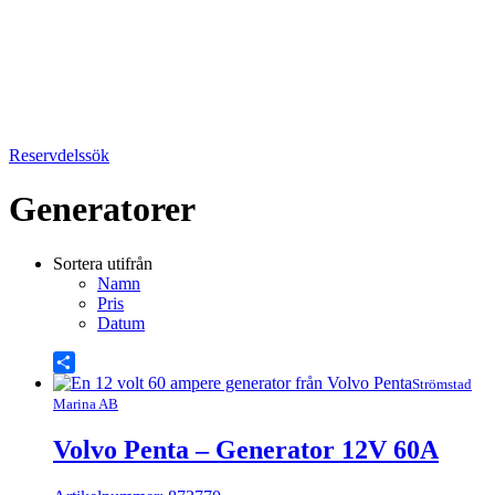
Reservdelssök
Generatorer
Sortera utifrån
Namn
Pris
Datum
Share
Strömstad
Marina AB
Volvo Penta – Generator 12V 60A