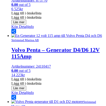
Artikelnummer: 873770
0.00
out of 5
6 525
kr
Lägg till i önskelista
Lägg till i önskelista
Läs mer
Köp
Detaljinfo
Share
Strömstad Marina AB
Volvo Penta – Generator D4/D6 12V
115Amp
Artikelnummer: 24110417
0.00
out of 5
14 223
kr
Lägg till i önskelista
Lägg till i önskelista
Läs mer
Köp
Detaljinfo
Share
Strömstad