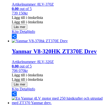
Artikelnummer: 8LV-370Z
0.00
out of 5
739 150
kr
Lägg till i önskelista
Lägg till i önskelista
Läs mer
Köp
Detaljinfo
Share
Yanmar V8-320HK ZT370E Drev
Artikelnummer: 8LV-320Z
0.00
out of 5
706 070
kr
Lägg till i önskelista
Lägg till i önskelista
Läs mer
Köp
Detaljinfo
Share