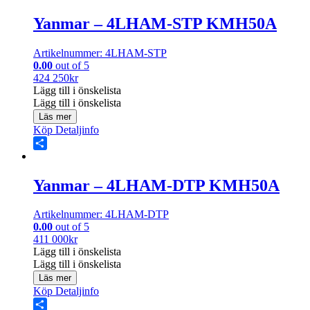
Yanmar – 4LHAM-STP KMH50A
Artikelnummer: 4LHAM-STP
0.00
out of 5
424 250
kr
Lägg till i önskelista
Lägg till i önskelista
Läs mer
Köp
Detaljinfo
Share
Yanmar – 4LHAM-DTP KMH50A
Artikelnummer: 4LHAM-DTP
0.00
out of 5
411 000
kr
Lägg till i önskelista
Lägg till i önskelista
Läs mer
Köp
Detaljinfo