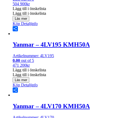
504 900
kr
Lägg till i önskelista
Lägg till i önskelista
Läs mer
Köp
Detaljinfo
Share
Yanmar – 4LV195 KMH50A
Artikelnummer: 4LV195
0.00
out of 5
471 200
kr
Lägg till i önskelista
Lägg till i önskelista
Läs mer
Köp
Detaljinfo
Share
Yanmar – 4LV170 KMH50A
Artikelnummer: 4LV170