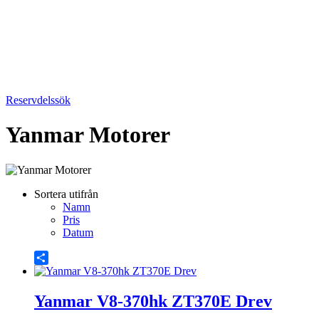
Reservdelssök
Yanmar Motorer
Sortera utifrån
Namn
Pris
Datum
Share
Yanmar V8-370hk ZT370E Drev