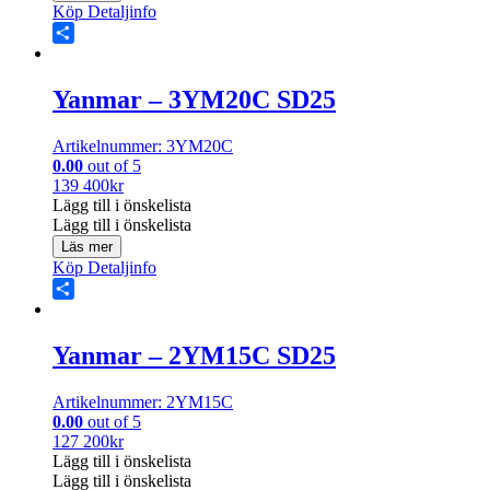
Köp
Detaljinfo
Share
Yanmar – 3YM20C SD25
Artikelnummer: 3YM20C
0.00
out of 5
139 400
kr
Lägg till i önskelista
Lägg till i önskelista
Läs mer
Köp
Detaljinfo
Share
Yanmar – 2YM15C SD25
Artikelnummer: 2YM15C
0.00
out of 5
127 200
kr
Lägg till i önskelista
Lägg till i önskelista