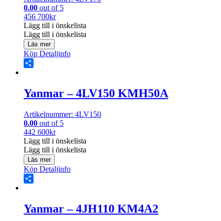
0.00
out of 5
456 700
kr
Lägg till i önskelista
Lägg till i önskelista
Läs mer
Köp
Detaljinfo
Share
Yanmar – 4LV150 KMH50A
Artikelnummer: 4LV150
0.00
out of 5
442 600
kr
Lägg till i önskelista
Lägg till i önskelista
Läs mer
Köp
Detaljinfo
Share
Yanmar – 4JH110 KM4A2