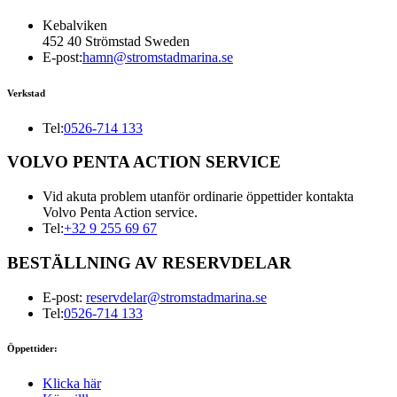
Kebalviken
452 40 Strömstad Sweden
E-post:
hamn@stromstadmarina.se
Verkstad
Tel:
0526-714 133
VOLVO PENTA ACTION SERVICE
Vid akuta problem utanför ordinarie öppettider kontakta
Volvo Penta Action service.
Tel:
+32 9 255 69 67
BESTÄLLNING AV RESERVDELAR
E-post:
reservdelar@stromstadmarina.se
Tel:
0526-714 133
Öppettider:
Klicka här