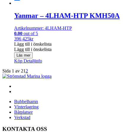
Share
Yanmar – 4LHAM-HTP KMH50A
Artikelnummer: 4LHAM-HTP
0.00
out of 5
396 425
kr
Lägg till i önskelista
Lägg till i önskelista
Läs mer
Köp
Detaljinfo
Sida 1 av 2
1
2
Bubbelhamn
Vinterlagring
Båtplatser
Verkstad
KONTAKTA OSS