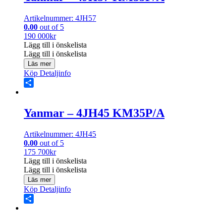
Artikelnummer: 4JH57
0.00
out of 5
190 000
kr
Lägg till i önskelista
Lägg till i önskelista
Läs mer
Köp
Detaljinfo
Share
Yanmar – 4JH45 KM35P/A
Artikelnummer: 4JH45
0.00
out of 5
175 700
kr
Lägg till i önskelista
Lägg till i önskelista
Läs mer
Köp
Detaljinfo
Share