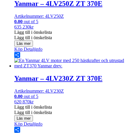
Yanmar – 4LV250Z ZT 370E
Artikelnummer: 4LV250Z
0.00
out of 5
635 230
kr
Lägg till i önskelista
Lägg till i önskelista
Läs mer
Köp
Detaljinfo
Share
Yanmar – 4LV230Z ZT 370E
Artikelnummer: 4LV230Z
0.00
out of 5
620 870
kr
Lägg till i önskelista
Lägg till i önskelista
Läs mer
Köp
Detaljinfo