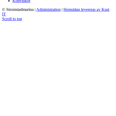
Köpvillkor
© Stromstadmarina
|
Administration
|
Hemsidan levereras av Kust
IT
Scroll to top