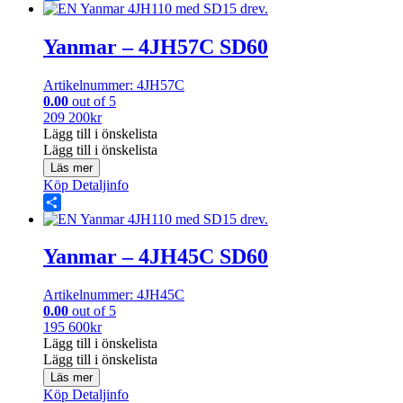
Share
Yanmar – 4JH57C SD60
Artikelnummer: 4JH57C
0.00
out of 5
209 200
kr
Lägg till i önskelista
Lägg till i önskelista
Läs mer
Köp
Detaljinfo
Share
Yanmar – 4JH45C SD60
Artikelnummer: 4JH45C
0.00
out of 5
195 600
kr
Lägg till i önskelista
Lägg till i önskelista
Läs mer
Köp
Detaljinfo