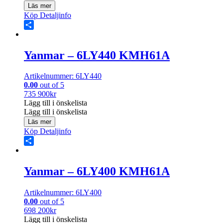
Läs mer
Köp
Detaljinfo
Share
Yanmar – 6LY440 KMH61A
Artikelnummer: 6LY440
0.00
out of 5
735 900
kr
Lägg till i önskelista
Lägg till i önskelista
Läs mer
Köp
Detaljinfo
Share
Yanmar – 6LY400 KMH61A
Artikelnummer: 6LY400
0.00
out of 5
698 200
kr
Lägg till i önskelista