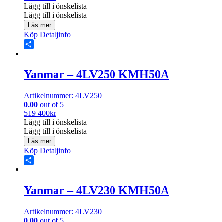
Lägg till i önskelista
Lägg till i önskelista
Läs mer
Köp
Detaljinfo
Share
Yanmar – 4LV250 KMH50A
Artikelnummer: 4LV250
0.00
out of 5
519 400
kr
Lägg till i önskelista
Lägg till i önskelista
Läs mer
Köp
Detaljinfo
Share
Yanmar – 4LV230 KMH50A
Artikelnummer: 4LV230
0.00
out of 5