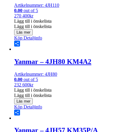
Artikelnummer: 4JH110
0.00
out of 5
270 400
kr
Lägg till i önskelista
Lägg till i önskelista
Läs mer
Köp
Detaljinfo
Share
Yanmar – 4JH80 KM4A2
Artikelnummer: 4JH80
0.00
out of 5
232 600
kr
Lägg till i önskelista
Lägg till i önskelista
Läs mer
Köp
Detaljinfo
Share
Yanmar – 4JH57 KM35P/A