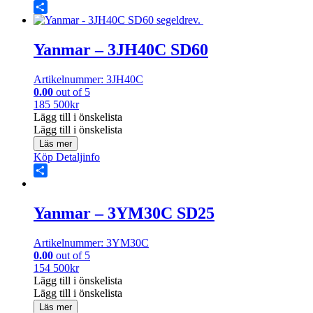
Share
Yanmar – 3JH40C SD60
Artikelnummer: 3JH40C
0.00
out of 5
185 500
kr
Lägg till i önskelista
Lägg till i önskelista
Läs mer
Köp
Detaljinfo
Share
Yanmar – 3YM30C SD25
Artikelnummer: 3YM30C
0.00
out of 5
154 500
kr
Lägg till i önskelista
Lägg till i önskelista
Läs mer