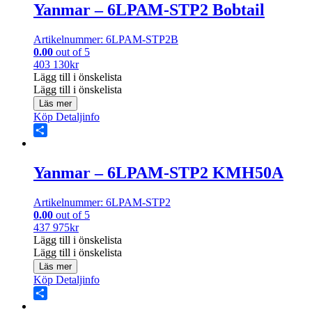
Yanmar – 6LPAM-STP2 Bobtail
Artikelnummer: 6LPAM-STP2B
0.00
out of 5
403 130
kr
Lägg till i önskelista
Lägg till i önskelista
Läs mer
Köp
Detaljinfo
Share
Yanmar – 6LPAM-STP2 KMH50A
Artikelnummer: 6LPAM-STP2
0.00
out of 5
437 975
kr
Lägg till i önskelista
Lägg till i önskelista
Läs mer
Köp
Detaljinfo
Share