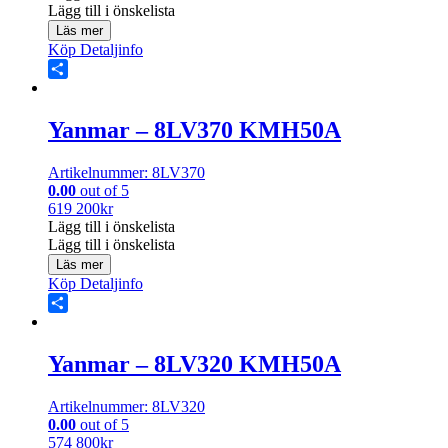
Lägg till i önskelista
Läs mer
Köp
Detaljinfo
Share
Yanmar – 8LV370 KMH50A
Artikelnummer: 8LV370
0.00
out of 5
619 200
kr
Lägg till i önskelista
Lägg till i önskelista
Läs mer
Köp
Detaljinfo
Share
Yanmar – 8LV320 KMH50A
Artikelnummer: 8LV320
0.00
out of 5
574 800
kr