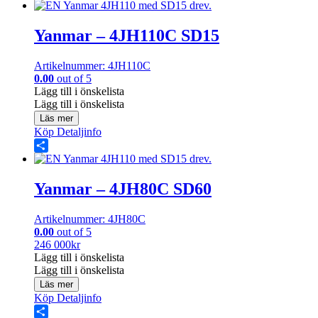
Share
Yanmar – 4JH110C SD15
Artikelnummer: 4JH110C
0.00
out of 5
Lägg till i önskelista
Lägg till i önskelista
Läs mer
Köp
Detaljinfo
Share
Yanmar – 4JH80C SD60
Artikelnummer: 4JH80C
0.00
out of 5
246 000
kr
Lägg till i önskelista
Lägg till i önskelista
Läs mer
Köp
Detaljinfo