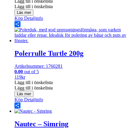
Lägg till i önskelista
Lägg till i önskelista
Läs mer
Köp
Detaljinfo
Share
Polerrulle Turtle 200g
Artikelnummer: 1760281
0.00
out of 5
119
kr
Lägg till i önskelista
Lägg till i önskelista
Läs mer
Köp
Detaljinfo
Share
Nautec – Simring