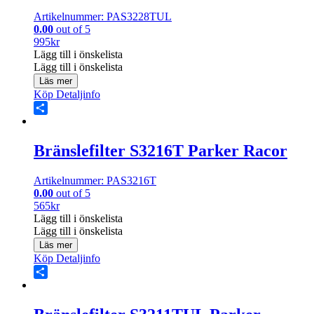
Artikelnummer: PAS3228TUL
0.00
out of 5
995
kr
Lägg till i önskelista
Lägg till i önskelista
Läs mer
Köp
Detaljinfo
Share
Bränslefilter S3216T Parker Racor
Artikelnummer: PAS3216T
0.00
out of 5
565
kr
Lägg till i önskelista
Lägg till i önskelista
Läs mer
Köp
Detaljinfo
Share