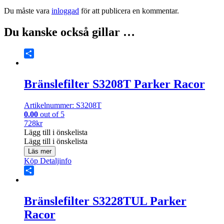
Du måste vara
inloggad
för att publicera en kommentar.
Du kanske också gillar …
Share
Bränslefilter S3208T Parker Racor
Artikelnummer: S3208T
0.00
out of 5
728
kr
Lägg till i önskelista
Lägg till i önskelista
Läs mer
Köp
Detaljinfo
Share
Bränslefilter S3228TUL Parker
Racor