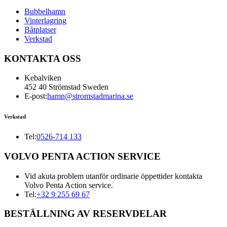
Bubbelhamn
Vinterlagring
Båtplatser
Verkstad
KONTAKTA OSS
Kebalviken
452 40 Strömstad Sweden
E-post:
hamn@stromstadmarina.se
Verkstad
Tel:
0526-714 133
VOLVO PENTA ACTION SERVICE
Vid akuta problem utanför ordinarie öppettider kontakta
Volvo Penta Action service.
Tel:
+32 9 255 69 67
BESTÄLLNING AV RESERVDELAR