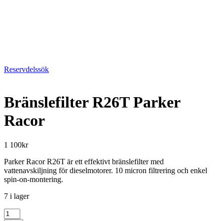
Reservdelssök
Bränslefilter R26T Parker
Racor
1 100
kr
Parker Racor R26T är ett effektivt bränslefilter med
vattenavskiljning för dieselmotorer. 10 micron filtrering och enkel
spin-on-montering.
7 i lager
Bränslefilter