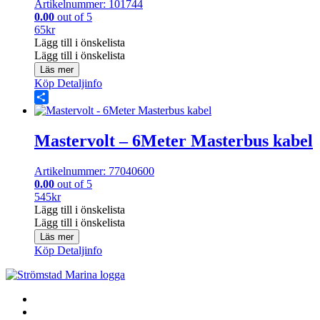
Artikelnummer: 101744
0.00
out of 5
65
kr
Lägg till i önskelista
Lägg till i önskelista
Läs mer
Köp
Detaljinfo
Share
Mastervolt – 6Meter Masterbus kabel
Artikelnummer: 77040600
0.00
out of 5
545
kr
Lägg till i önskelista
Lägg till i önskelista
Läs mer
Köp
Detaljinfo