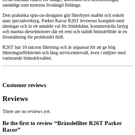
samtidigt som motorns livslängd förlängs.
Den praktiska spin-on-designen gör filterbytet snabbt och enkelt
utan specialverktyg. Parker Racor R26T levereras komplett med
tätningar och är ett utmärkt val för fritidsbåtar, kommersiella fartyg
och marina dieselmotorer där ett rent och stabilt bränsleflöde är en
förutsättning för problemfri drift.
R26T har 10 micron filtrering och är anpassat för att ge hög
filtreringseffektivitet och lång serviceintervall, även i miljöer med
varierande bränslekvalitet.
Customer reviews
Reviews
There are no reviews yet.
Be the first to review “Bränslefilter R26T Parker
Racor”