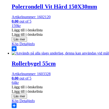
Polerrondell Vit Hård 150X30mm
Artikelnummer: 1602120
0.00
out of 5
159
kr
Lägg till i önskelista
Lägg till i önskelista
Läs mer
Köp
Detaljinfo
Share
Rollerbygel 55cm
Artikelnummer: 1603328
0.00
out of 5
64
kr
Lägg till i önskelista
Lägg till i önskelista
Läs mer
Köp
Detaljinfo