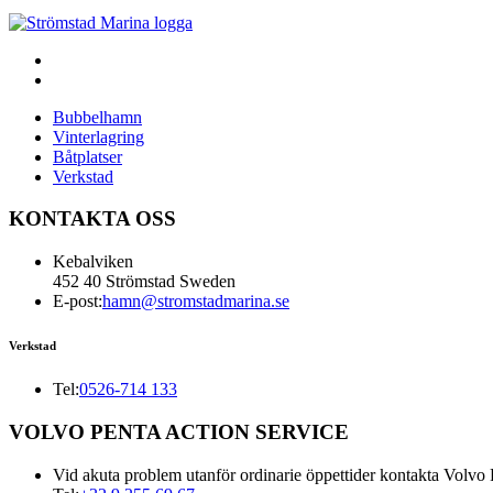
Bubbelhamn
Vinterlagring
Båtplatser
Verkstad
KONTAKTA OSS
Kebalviken
452 40 Strömstad Sweden
E-post:
hamn@stromstadmarina.se
Verkstad
Tel:
0526-714 133
VOLVO PENTA ACTION SERVICE
Vid akuta problem utanför ordinarie öppettider kontakta Volvo 