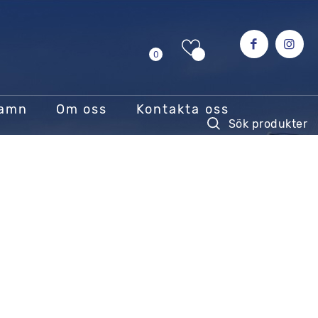
0
hamn
Om oss
Kontakta oss