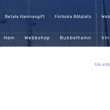
Betala Hamnavgift
Förboka Båtplats
Web
Hem
Webbshop
Bubbelhamn
Vin