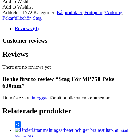
Add to Wishlist
Peke
Add to Wishlist
630mm
Artikelnr:
1572
Kategorier:
Båtprodukter
,
Förtöjning/Ankring
,
mängd
Pekar/tillbehör
,
Stag
Reviews (0)
Customer reviews
Reviews
There are no reviews yet.
Be the first to review “Stag För MP750 Peke
630mm”
Du måste vara
inloggad
för att publicera en kommentar.
Relaterade produkter
Share
Strömstad
Marina AB