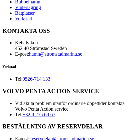
Bubbelhamn
Vinterlagring
Båtplatser
Verkstad
KONTAKTA OSS
Kebalviken
452 40 Strömstad Sweden
E-post:
hamn@stromstadmarina.se
Verkstad
Tel:
0526-714 133
VOLVO PENTA ACTION SERVICE
Vid akuta problem utanför ordinarie öppettider kontakta
Volvo Penta Action service.
Tel:
+32 9 255 69 67
BESTÄLLNING AV RESERVDELAR
E-post:
reservdelar@stromstadmarina.se