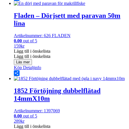
Share
Fladen – Dörjsett med paravan 50m
lina
Artikelnummer: 626 FLADEN
0.00
out of 5
159
kr
Lägg till i önskelista
Lägg till i önskelista
Läs mer
Köp
Detaljinfo
Share
1852 Förtöjning dubbelflätad
14mmX10m
Artikelnummer: 1397069
0.00
out of 5
289
kr
Lägg till i önskelista