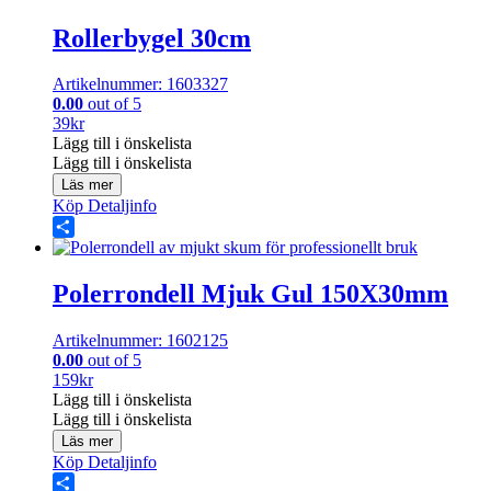
Rollerbygel 30cm
Artikelnummer: 1603327
0.00
out of 5
39
kr
Lägg till i önskelista
Lägg till i önskelista
Läs mer
Köp
Detaljinfo
Share
Polerrondell Mjuk Gul 150X30mm
Artikelnummer: 1602125
0.00
out of 5
159
kr
Lägg till i önskelista
Lägg till i önskelista
Läs mer
Köp
Detaljinfo