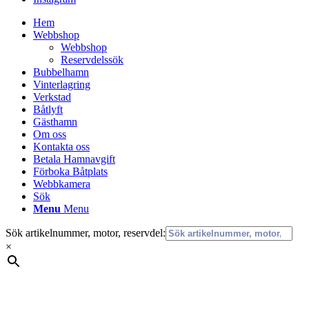
Hem
Webbshop
Webbshop
Reservdelssök
Bubbelhamn
Vinterlagring
Verkstad
Båtlyft
Gästhamn
Om oss
Kontakta oss
Betala Hamnavgift
Förboka Båtplats
Webbkamera
Sök
Menu
Menu
Sök artikelnummer, motor, reservdel:
×