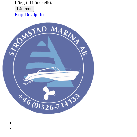
Lägg till i önskelista
Läs mer
Köp
Detaljinfo