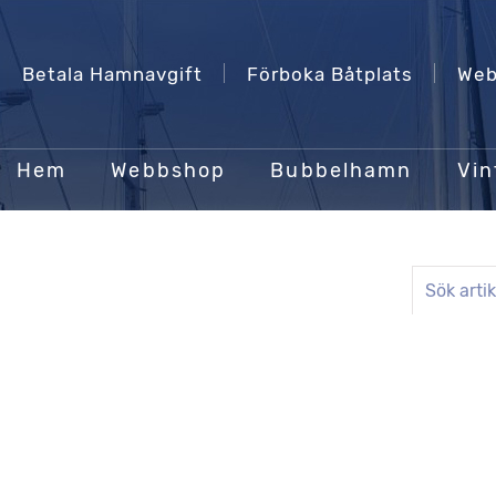
Betala Hamnavgift
Förboka Båtplats
Web
Hem
Webbshop
Bubbelhamn
Vin