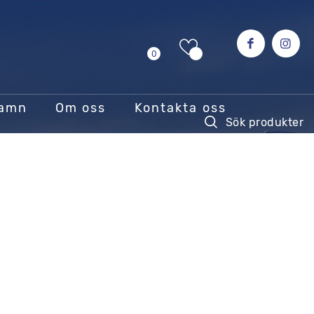
0
hamn
Om oss
Kontakta oss