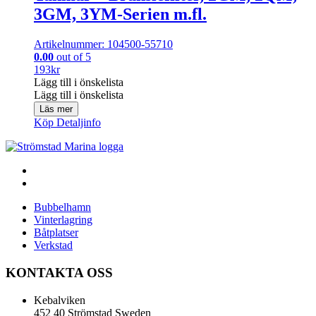
3GM, 3YM-Serien m.fl.
Artikelnummer: 104500-55710
0.00
out of 5
193
kr
Lägg till i önskelista
Lägg till i önskelista
Läs mer
Köp
Detaljinfo
Bubbelhamn
Vinterlagring
Båtplatser
Verkstad
KONTAKTA OSS
Kebalviken
452 40 Strömstad Sweden