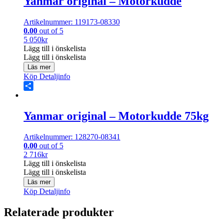
Yanmar original – Motorkudde
Artikelnummer: 119173-08330
0.00
out of 5
5 050
kr
Lägg till i önskelista
Lägg till i önskelista
Läs mer
Köp
Detaljinfo
Share
Yanmar original – Motorkudde 75kg
Artikelnummer: 128270-08341
0.00
out of 5
2 716
kr
Lägg till i önskelista
Lägg till i önskelista
Läs mer
Köp
Detaljinfo
Relaterade produkter