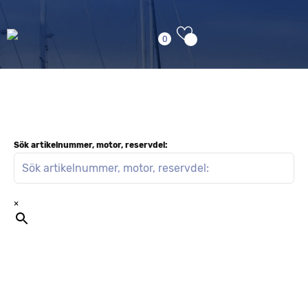
0
Sök artikelnummer, motor, reservdel:
×