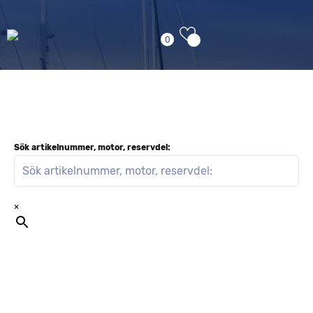
0
Sök artikelnummer, motor, reservdel:
×