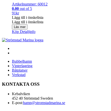
Artikelnummer: 60012
0.00
out of 5
91
kr
Lägg till i önskelista
Lägg till i önskelista
Läs mer
Köp
Detaljinfo
Bubbelhamn
Vinterlagring
Båtplatser
Verkstad
KONTAKTA OSS
Kebalviken
452 40 Strömstad Sweden
E-post:
hamn@stromstadmarina.se