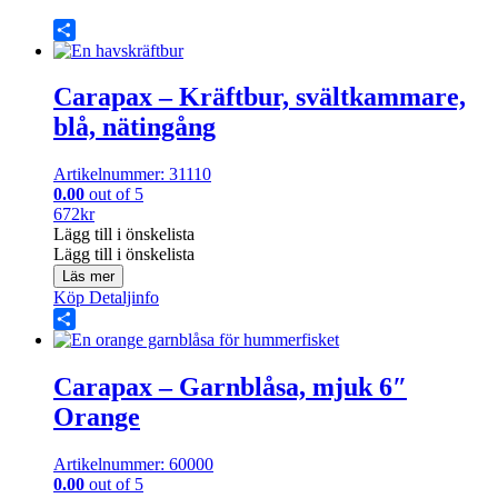
Share
Carapax – Kräftbur, svältkammare,
blå, nätingång
Artikelnummer: 31110
0.00
out of 5
672
kr
Lägg till i önskelista
Lägg till i önskelista
Läs mer
Köp
Detaljinfo
Share
Carapax – Garnblåsa, mjuk 6″
Orange
Artikelnummer: 60000
0.00
out of 5