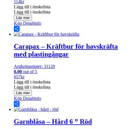
114
kr
Lägg till i önskelista
Lägg till i önskelista
Läs mer
Köp
Detaljinfo
Share
Carapax – Kräftbur för havskräfta
med plastingångar
Artikelnummer: 31120
0.00
out of 5
657
kr
Lägg till i önskelista
Lägg till i önskelista
Läs mer
Köp
Detaljinfo
Share
Garnblåsa – Hård 6 ” Röd