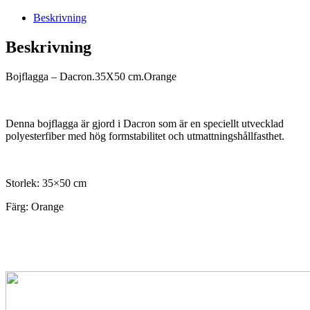
Beskrivning
Beskrivning
Bojflagga – Dacron.35X50 cm.Orange
Denna bojflagga är gjord i Dacron som är en speciellt utvecklad
polyesterfiber med hög formstabilitet och utmattningshållfasthet.
Storlek: 35×50 cm
Färg: Orange