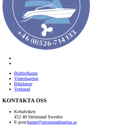
Bubbelhamn
Vinterlagring
Båtplatser
Verkstad
KONTAKTA OSS
Kebalviken
452 40 Strömstad Sweden
E-post:
hamn@stromstadmarina.se