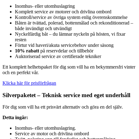
Inomhus- eller utomhuslagring
Komplett service av motorer och drivlina ombord
Kontroll/service av övriga system enlig överenskommelse
Båten är tvättad, polerad, bottenmålad och rekonditionerad –
både invändigt och utvändigt
Nyckelfärdig båt – du lämnar nyckeln på hösten, vi fixar
resten
Förtur vid haveri/akuta servicebehov under säsong
10% rabatt
på reservdelar och tillbehör
Auktoriserad service av certifierade tekniker
Ett komplett helhetspaket för dig som vill ha en bekymmersfri vinter
och en perfekt vår.
Klicka här för prisförfrågan
Silverpaketet – Teknisk service med eget underhåll
För dig som vill ha ett prisvärt alternativ och göra en del själv.
Detta ingår:
Inomhus- eller utomhuslagring.
Service av motor och drivlina ombord