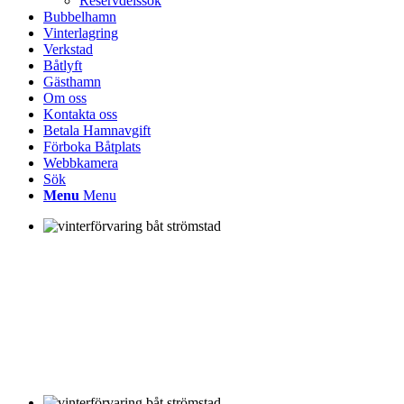
Reservdelssök
Bubbelhamn
Vinterlagring
Verkstad
Båtlyft
Gästhamn
Om oss
Kontakta oss
Betala Hamnavgift
Förboka Båtplats
Webbkamera
Sök
Menu
Menu