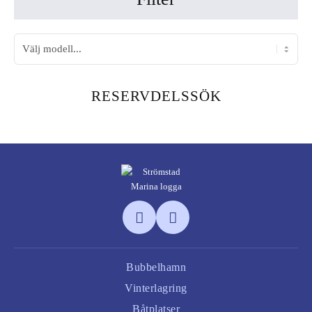
RESERVDELSSÖK
Bubbelhamn
Vinterlagring
Båtplatser