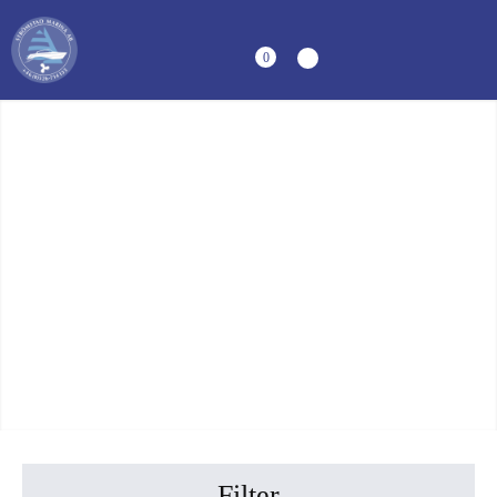
0
Filter