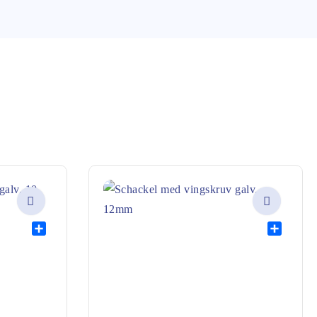
Share
Share