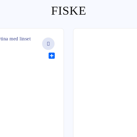
FISKE
Share