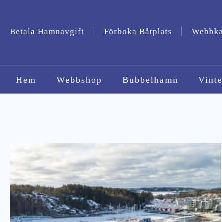
Betala Hamnavgift
Förboka Båtplats
Webbk
Hem
Webbshop
Bubbelhamn
Vinte