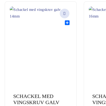
Share
SCHACKEL MED
SCHA
VINGSKRUV GALV
VING