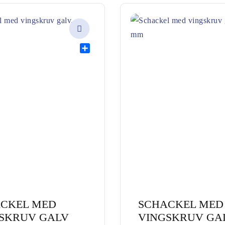
Share
CKEL MED
SCHACKEL MED
SKRUV GALV
VINGSKRUV GA