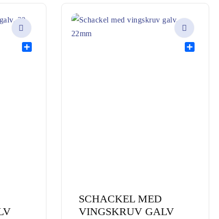
Share
Share
SCHACKEL MED
LV
VINGSKRUV GALV