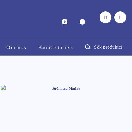
0
Om oss
Kontakta oss