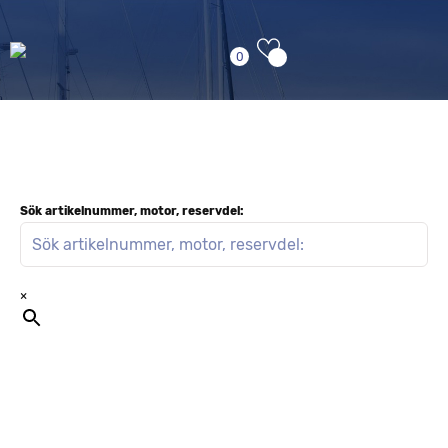
0
Sök artikelnummer, motor, reservdel:
×