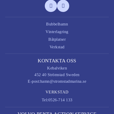
Bubbelhamn
Vinterlagring
Båtplatser
Verkstad
KONTAKTA OSS
Kebalviken
452 40 Strömstad Sweden
E-post:
hamn@stromstadmarina.se
VERKSTAD
Tel:
0526-714 133
VOLVO PENTA ACTION SERVICE