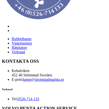
Bubbelhamn
Vinterlagring
Båtplatser
Verkstad
KONTAKTA OSS
Kebalviken
452 40 Strömstad Sweden
E-post:
hamn@stromstadmarina.se
Verkstad
Tel:
0526-714 133
VOLVO PENTA ACTION SERVICE