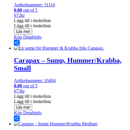
Artikelnummer: 31110
0.00
out of 5
672
kr
Lägg till i önskelista
Lägg till i önskelista
Läs mer
Köp
Detaljinfo
Share
Carapax – Sump, Hummer/Krabba,
Small
Artikelnummer: 10404
0.00
out of 5
673
kr
Lägg till i önskelista
Lägg till i önskelista
Läs mer
Köp
Detaljinfo
Share