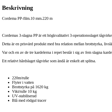
Beskrivning
Cordema PP-film.10 mm.220 m
Cordemas 3-slagna PP är ett högkvalitativt 3-operationsslaget tågvirke
Detta är en prisvärd produkt med bra relation mellan brottstyrka, livs
Var och en av de tre kardelerna i repet består i sig av fem slagna kardel
Ett relativt hårdslaget tågvirke som ändå är enkelt att splitsa.
220m/rulle
Flyter i vatten
Brottstyrka på 1620 kg
Vikt/rulle 10 kg
UV-stabiliserad
Blå med rödgul tracer