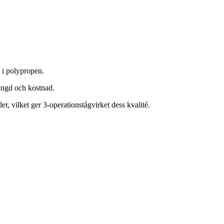
 i polypropen.
längd och kostnad.
er, vilket ger 3-operationstågvirket dess kvalité.