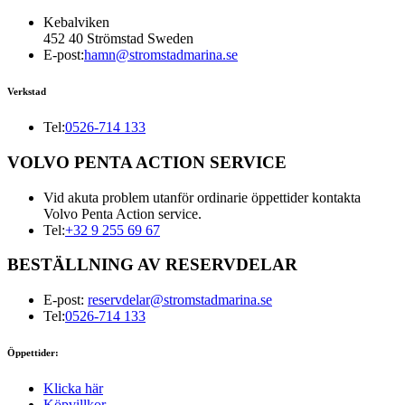
Kebalviken
452 40 Strömstad Sweden
E-post:
hamn@stromstadmarina.se
Verkstad
Tel:
0526-714 133
VOLVO PENTA ACTION SERVICE
Vid akuta problem utanför ordinarie öppettider kontakta
Volvo Penta Action service.
Tel:
+32 9 255 69 67
BESTÄLLNING AV RESERVDELAR
E-post:
reservdelar@stromstadmarina.se
Tel:
0526-714 133
Öppettider:
Klicka här
Köpvillkor