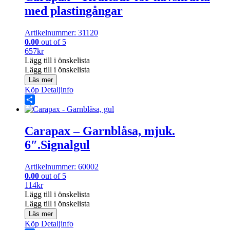
med plastingångar
Artikelnummer: 31120
0.00
out of 5
657
kr
Lägg till i önskelista
Lägg till i önskelista
Läs mer
Köp
Detaljinfo
Share
Carapax – Garnblåsa, mjuk.
6″.Signalgul
Artikelnummer: 60002
0.00
out of 5
114
kr
Lägg till i önskelista
Lägg till i önskelista
Läs mer
Köp
Detaljinfo