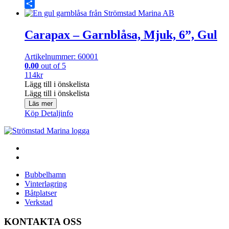
Share
Carapax – Garnblåsa, Mjuk, 6”, Gul
Artikelnummer: 60001
0.00
out of 5
114
kr
Lägg till i önskelista
Lägg till i önskelista
Läs mer
Köp
Detaljinfo
Bubbelhamn
Vinterlagring
Båtplatser
Verkstad
KONTAKTA OSS