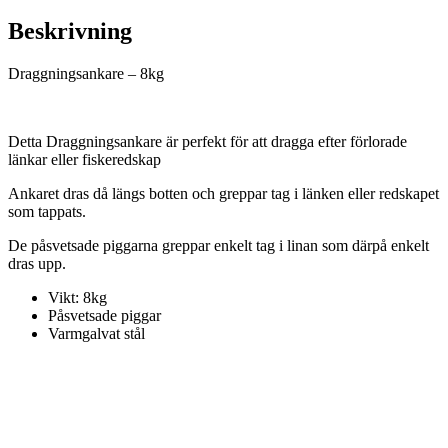
Beskrivning
Draggningsankare – 8kg
Detta Draggningsankare är perfekt för att dragga efter förlorade
länkar eller fiskeredskap
Ankaret dras då längs botten och greppar tag i länken eller redskapet
som tappats.
De påsvetsade piggarna greppar enkelt tag i linan som därpå enkelt
dras upp.
Vikt: 8kg
Påsvetsade piggar
Varmgalvat stål