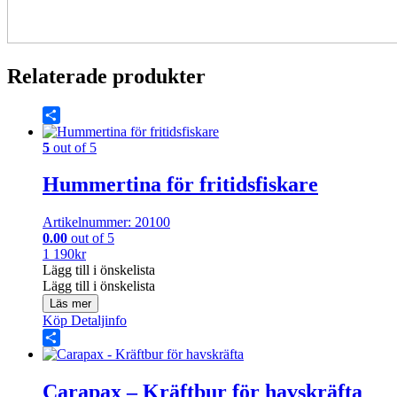
Relaterade produkter
Share
5
out of 5
Hummertina för fritidsfiskare
Artikelnummer: 20100
0.00
out of 5
1 190
kr
Lägg till i önskelista
Lägg till i önskelista
Läs mer
Köp
Detaljinfo
Share
Carapax – Kräftbur för havskräfta