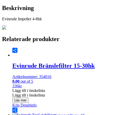
Beskrivning
Evinrude Impeller 4-8hk
Relaterade produkter
Share
Evinrude Bränslefilter 15-30hk
Artikelnummer: 354016
0.00
out of 5
336
kr
Lägg till i önskelista
Lägg till i önskelista
Läs mer
Köp
Detaljinfo