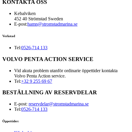
KONTAKTA OSS
Kebalviken
452 40 Strömstad Sweden
E-post:
hamn@stromstadmarina.se
Verkstad
Tel:
0526-714 133
VOLVO PENTA ACTION SERVICE
Vid akuta problem utanför ordinarie öppettider kontakta
Volvo Penta Action service.
Tel:
+32 9 255 69 67
BESTÄLLNING AV RESERVDELAR
E-post:
reservdelar@stromstadmarina.se
Tel:
0526-714 133
Öppettider: