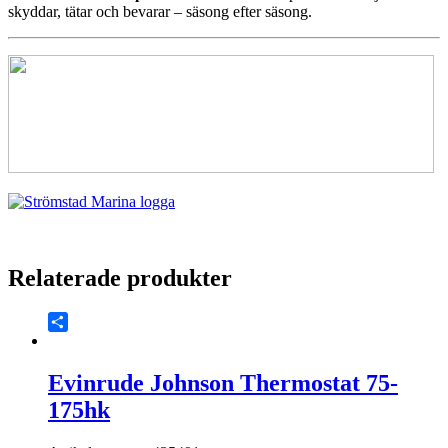
skyddar, tätar och bevarar – säsong efter säsong.
Relaterade produkter
Share
Evinrude Johnson Thermostat 75-
175hk