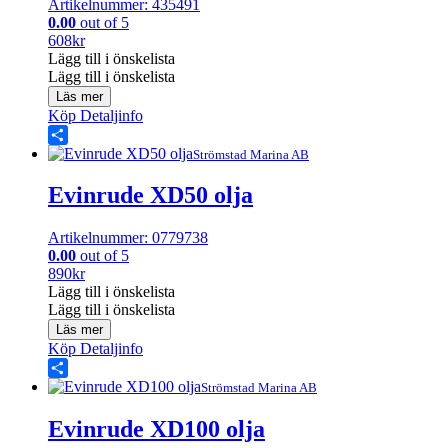
Artikelnummer: 435491
0.00
out of 5
608
kr
Lägg till i önskelista
Lägg till i önskelista
Läs mer
Köp
Detaljinfo
Share
Strömstad Marina AB
Evinrude XD50 olja
Artikelnummer: 0779738
0.00
out of 5
890
kr
Lägg till i önskelista
Lägg till i önskelista
Läs mer
Köp
Detaljinfo
Share
Strömstad Marina AB
Evinrude XD100 olja