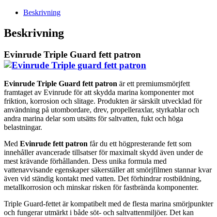
mängd
Beskrivning
Beskrivning
Evinrude Triple Guard fett patron
Evinrude Triple Guard fett patron
är ett premiumsmörjfett
framtaget av Evinrude för att skydda marina komponenter mot
friktion, korrosion och slitage. Produkten är särskilt utvecklad för
användning på utombordare, drev, propelleraxlar, styrkablar och
andra marina delar som utsätts för saltvatten, fukt och höga
belastningar.
Med
Evinrude fett patron
får du ett högpresterande fett som
innehåller avancerade tillsatser för maximalt skydd även under de
mest krävande förhållanden. Dess unika formula med
vattenavvisande egenskaper säkerställer att smörjfilmen stannar kvar
även vid ständig kontakt med vatten. Det förhindrar rostbildning,
metallkorrosion och minskar risken för fastbrända komponenter.
Triple Guard-fettet är kompatibelt med de flesta marina smörjpunkter
och fungerar utmärkt i både söt- och saltvattenmiljöer. Det kan