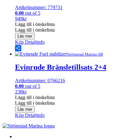
Artikelnummer: 779731
0.00
out of 5
949
kr
Lägg till i önskelista
Lägg till i önskelista
Läs mer
Köp
Detaljinfo
Share
Strömstad Marina AB
Evinrude Bränsletillsats 2+4
Artikelnummer: 0766216
0.00
out of 5
238
kr
Lägg till i önskelista
Lägg till i önskelista
Läs mer
Köp
Detaljinfo