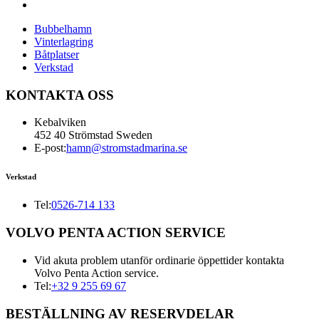
Bubbelhamn
Vinterlagring
Båtplatser
Verkstad
KONTAKTA OSS
Kebalviken
452 40 Strömstad Sweden
E-post:
hamn@stromstadmarina.se
Verkstad
Tel:
0526-714 133
VOLVO PENTA ACTION SERVICE
Vid akuta problem utanför ordinarie öppettider kontakta
Volvo Penta Action service.
Tel:
+32 9 255 69 67
BESTÄLLNING AV RESERVDELAR