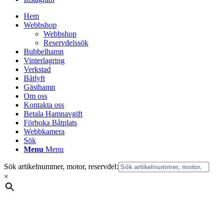
Hem
Webbshop
Webbshop
Reservdelssök
Bubbelhamn
Vinterlagring
Verkstad
Båtlyft
Gästhamn
Om oss
Kontakta oss
Betala Hamnavgift
Förboka Båtplats
Webbkamera
Sök
Menu
Menu
Sök artikelnummer, motor, reservdel:
×