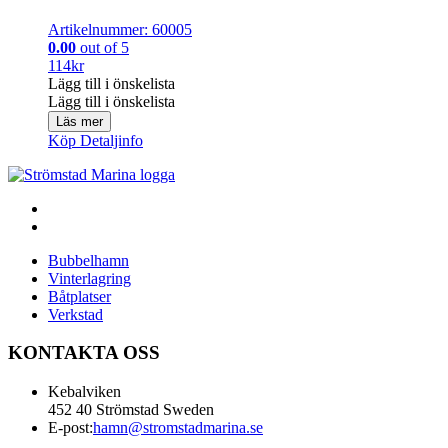
Artikelnummer: 60005
0.00
out of 5
114
kr
Lägg till i önskelista
Lägg till i önskelista
Läs mer
Köp
Detaljinfo
Bubbelhamn
Vinterlagring
Båtplatser
Verkstad
KONTAKTA OSS
Kebalviken
452 40 Strömstad Sweden
E-post:
hamn@stromstadmarina.se