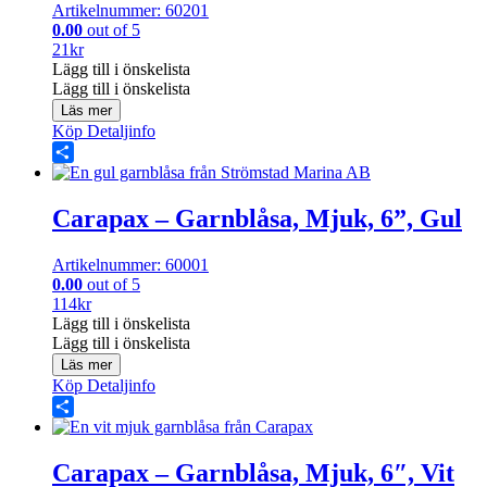
Artikelnummer: 60201
0.00
out of 5
21
kr
Lägg till i önskelista
Lägg till i önskelista
Läs mer
Köp
Detaljinfo
Share
Carapax – Garnblåsa, Mjuk, 6”, Gul
Artikelnummer: 60001
0.00
out of 5
114
kr
Lägg till i önskelista
Lägg till i önskelista
Läs mer
Köp
Detaljinfo
Share
Carapax – Garnblåsa, Mjuk, 6″, Vit