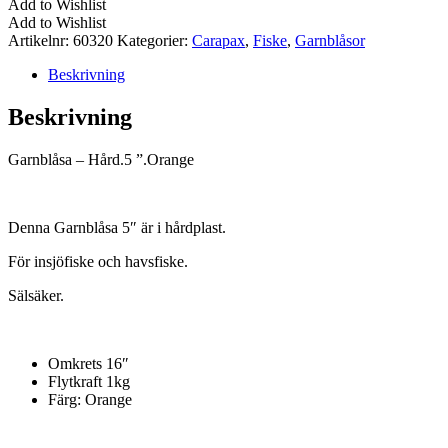
Add to Wishlist
''.Orange
Add to Wishlist
mängd
Artikelnr:
60320
Kategorier:
Carapax
,
Fiske
,
Garnblåsor
Beskrivning
Beskrivning
Garnblåsa – Hård.5 ”.Orange
Denna Garnblåsa 5″ är i hårdplast.
För insjöfiske och havsfiske.
Sälsäker.
Omkrets 16″
Flytkraft 1kg
Färg: Orange