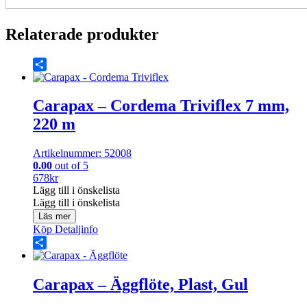
Relaterade produkter
Share
Carapax – Cordema Triviflex 7 mm,
220 m
Artikelnummer: 52008
0.00
out of 5
678
kr
Lägg till i önskelista
Lägg till i önskelista
Läs mer
Köp
Detaljinfo
Share
Carapax – Äggflöte, Plast, Gul