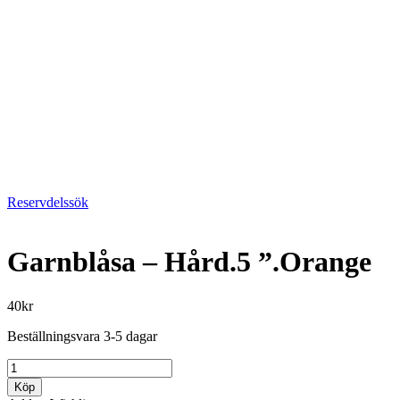
Reservdelssök
Garnblåsa – Hård.5 ”.Orange
40
kr
Beställningsvara 3-5 dagar
Garnblåsa
-
Köp
Hård.5