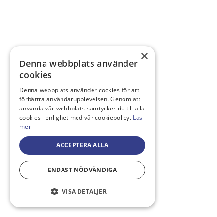
×
Denna webbplats använder
cookies
Denna webbplats använder cookies för att
förbättra användarupplevelsen. Genom att
använda vår webbplats samtycker du till alla
cookies i enlighet med vår cookiepolicy.
Läs
mer
ACCEPTERA ALLA
ENDAST NÖDVÄNDIGA
VISA DETALJER