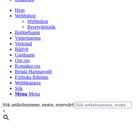
Hem
Webbshop
Webbshop
Reservdelssök
Bubbelhamn
Vinterlagring
Verkstad
Båtlyft
Gästhamn
Om oss
Kontakta oss
Betala Hamnavgift
Förboka Båtplats
Webbkamera
Sök
Menu
Menu
Sök artikelnummer, motor, reservdel:
×