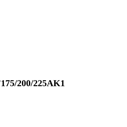
F175/200/225AK1