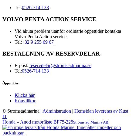
Tel:
0526-714 133
VOLVO PENTA ACTION SERVICE
Vid akuta problem utanför ordinarie öppettider kontakta
Volvo Penta Action service.
Tel:
+32 9 255 69 67
BESTÄLLNING AV RESERVDELAR
E-post:
reservdelar@stromstadmarina.se
Tel:
0526-714 133
Öppettider:
Klicka här
Köpvillkor
© Stromstadmarina
|
Administration
|
Hemsidan levereras av Kust
IT
Honda – Anod motorfäste BF75-225
Strömstad Marina AB