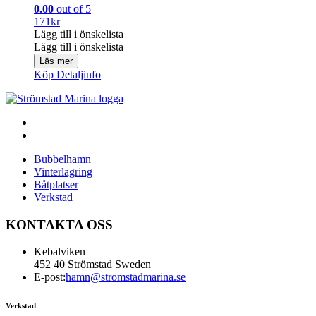
0.00
out of 5
171
kr
Lägg till i önskelista
Lägg till i önskelista
Läs mer
Köp
Detaljinfo
Bubbelhamn
Vinterlagring
Båtplatser
Verkstad
KONTAKTA OSS
Kebalviken
452 40 Strömstad Sweden
E-post:
hamn@stromstadmarina.se
Verkstad