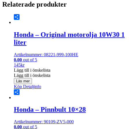
Relaterade produkter
Share
Honda – Original motorolja 10W30 1
liter
Artikelnummer: 08221-999-100HE
0.00
out of 5
145
kr
Lägg till i önskelista
Lägg till i önskelista
Läs mer
Köp
Detaljinfo
Share
Honda – Pinnbult 10×28
Artikelnummer: 90109-ZV5-000
0.00
out of 5