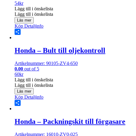
54
kr
Lägg till i önskelista
Lägg till i önskelista
Läs mer
Köp
Detaljinfo
Share
Honda – Bult till oljekontroll
Artikelnummer: 90105-ZV4-650
0.00
out of 5
60
kr
Lägg till i önskelista
Lägg till i önskelista
Läs mer
Köp
Detaljinfo
Share
Honda – Packningskit till förgasare
Artikelnummer: 16010-ZV0-025