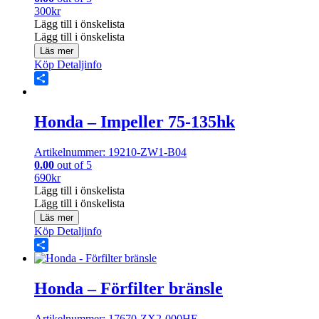
300
kr
Lägg till i önskelista
Lägg till i önskelista
Läs mer
Köp
Detaljinfo
Share
Honda – Impeller 75-135hk
Artikelnummer: 19210-ZW1-B04
0.00
out of 5
690
kr
Lägg till i önskelista
Lägg till i önskelista
Läs mer
Köp
Detaljinfo
Share
Honda – Förfilter bränsle
Artikelnummer: 17670-ZX2-000HE