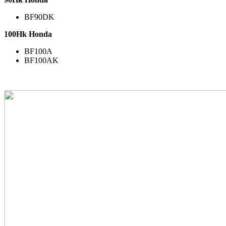
BF90DK
100Hk Honda
BF100A
BF100AK