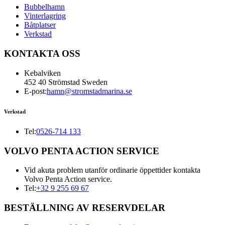
Bubbelhamn
Vinterlagring
Båtplatser
Verkstad
KONTAKTA OSS
Kebalviken
452 40 Strömstad Sweden
E-post:
hamn@stromstadmarina.se
Verkstad
Tel:
0526-714 133
VOLVO PENTA ACTION SERVICE
Vid akuta problem utanför ordinarie öppettider kontakta
Volvo Penta Action service.
Tel:
+32 9 255 69 67
BESTÄLLNING AV RESERVDELAR