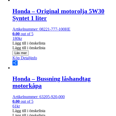
Share
Honda – Original motorolja 5W30
Syntet 1 liter
Artikelnummer: 08221-777-100HE
0.00
out of 5
180
kr
Lägg till i önskelista
Lägg till i önskelista
Läs mer
Köp
Detaljinfo
Share
Honda – Bussning låshandtag
motorkåpa
Artikelnummer: 63205-920-000
0.00
out of 5
61
kr
Lägg till i önskelista
Lägg till i önskelista