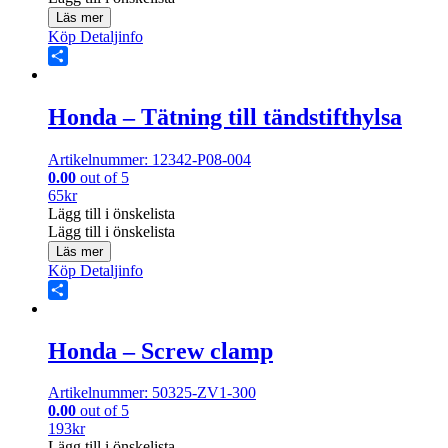
Läs mer
Köp
Detaljinfo
Share
Honda – Tätning till tändstifthylsa
Artikelnummer: 12342-P08-004
0.00
out of 5
65
kr
Lägg till i önskelista
Lägg till i önskelista
Läs mer
Köp
Detaljinfo
Share
Honda – Screw clamp
Artikelnummer: 50325-ZV1-300
0.00
out of 5
193
kr
Lägg till i önskelista