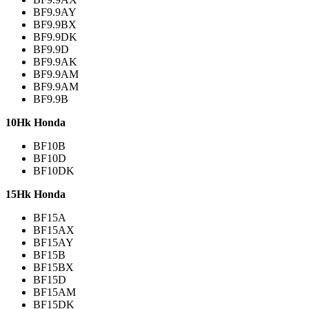
BF9.9AY
BF9.9BX
BF9.9DK
BF9.9D
BF9.9AK
BF9.9AM
BF9.9AM
BF9.9B
10Hk Honda
BF10B
BF10D
BF10DK
15Hk Honda
BF15A
BF15AX
BF15AY
BF15B
BF15BX
BF15D
BF15AM
BF15DK