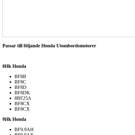
Passar till följande Honda Utombordsmotorer
8Hk Honda
BF8B
BF8C
BF8D
BF8DK
8BF25A
BF8CX
BF8CX
9Hk Honda
BF9.9AH
BF9.9AX