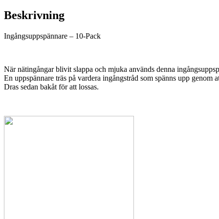
Beskrivning
Ingångsuppspännare – 10-Pack
När nätingångar blivit slappa och mjuka används denna ingångsupps
En uppspännare träs på vardera ingångstråd som spänns upp genom att
Dras sedan bakåt för att lossas.