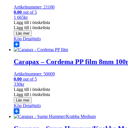
Artikelnummer: 21100
0.00
out of 5
1 665
kr
Lägg till i önskelista
Lägg till i önskelista
Läs mer
Köp
Detaljinfo
Share
Carapax – Cordema PP film 8mm 100
Artikelnummer: 50009
0.00
out of 5
330
kr
Lägg till i önskelista
Lägg till i önskelista
Läs mer
Köp
Detaljinfo
Share