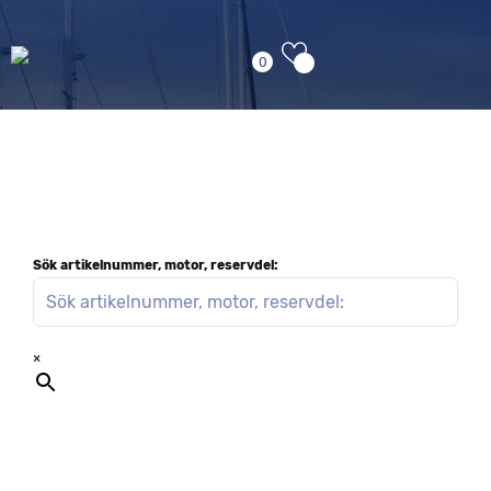
0
Sök artikelnummer, motor, reservdel:
×