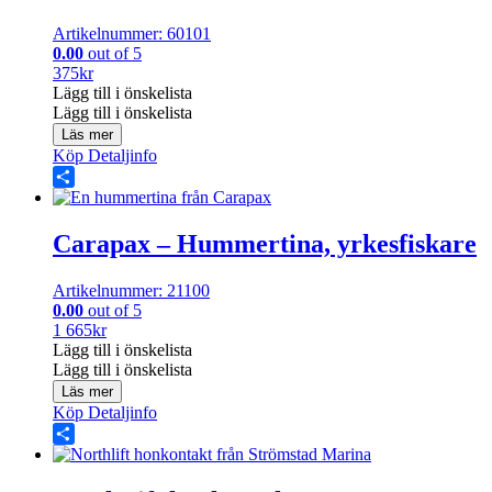
Artikelnummer: 60101
0.00
out of 5
375
kr
Lägg till i önskelista
Lägg till i önskelista
Läs mer
Köp
Detaljinfo
Share
Carapax – Hummertina, yrkesfiskare
Artikelnummer: 21100
0.00
out of 5
1 665
kr
Lägg till i önskelista
Lägg till i önskelista
Läs mer
Köp
Detaljinfo
Share