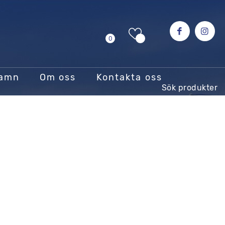
0
hamn
Om oss
Kontakta oss