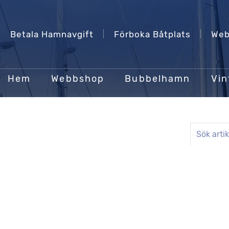
Betala Hamnavgift
Förboka Båtplats
Web
Hem
Webbshop
Bubbelhamn
Vin