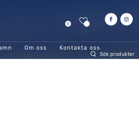
0
hamn
Om oss
Kontakta oss