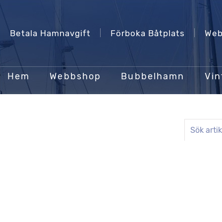
Betala Hamnavgift
Förboka Båtplats
Web
Hem
Webbshop
Bubbelhamn
Vin