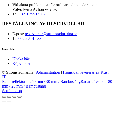
Vid akuta problem utanför ordinarie öppettider kontakta
Volvo Penta Action service.
Tel:
+32 9 255 69 67
BESTÄLLNING AV RESERVDELAR
E-post:
reservdelar@stromstadmarina.se
Tel:
0526-714 133
Öppettider:
Klicka här
Köpvillkor
© Stromstadmarina
|
Administration
|
Hemsidan levereras av Kust
IT
Radarreflektor – 250 mm / 30 mm / Bambustång
Radarreflektor – 80
mm / 25 mm / Bambustång
Scroll to top