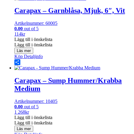
Carapax – Garnblåsa, Mjuk, 6″, Vit
Artikelnummer: 60005
0.00
out of 5
114
kr
Lägg till i önskelista
Lägg till i önskelista
Läs mer
Köp
Detaljinfo
Share
Carapax – Sump Hummer/Krabba
Medium
Artikelnummer: 10405
0.00
out of 5
1 268
kr
Lägg till i önskelista
Lägg till i önskelista
Läs mer