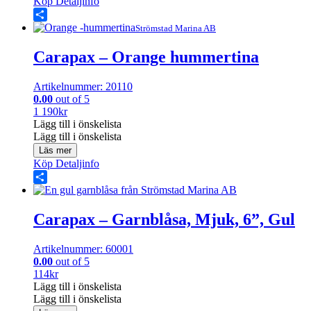
Köp
Detaljinfo
Share
Strömstad Marina AB
Carapax – Orange hummertina
Artikelnummer: 20110
0.00
out of 5
1 190
kr
Lägg till i önskelista
Lägg till i önskelista
Läs mer
Köp
Detaljinfo
Share
Carapax – Garnblåsa, Mjuk, 6”, Gul
Artikelnummer: 60001
0.00
out of 5
114
kr
Lägg till i önskelista
Lägg till i önskelista