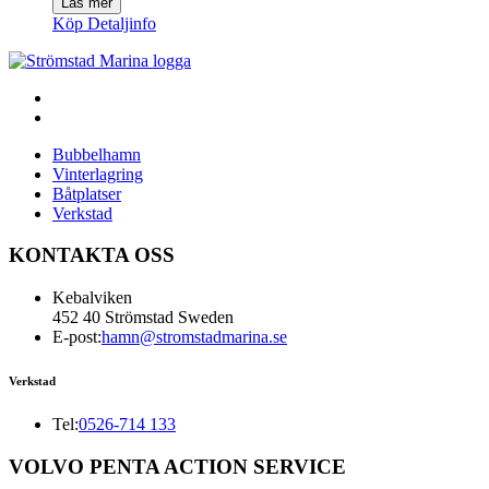
Läs mer
Köp
Detaljinfo
Bubbelhamn
Vinterlagring
Båtplatser
Verkstad
KONTAKTA OSS
Kebalviken
452 40 Strömstad Sweden
E-post:
hamn@stromstadmarina.se
Verkstad
Tel:
0526-714 133
VOLVO PENTA ACTION SERVICE